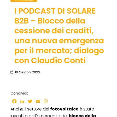
I PODCAST DI SOLARE
B2B – Blocco della
cessione dei crediti,
una nuova emergenza
per il mercato; dialogo
con Claudio Conti
10 Giugno 2022
Condividi:
Facebook
LinkedIn
Twitter
Email
WhatsApp
Anche il settore del
fotovoltaico
è stato
investito dall’emergenza del
blocco della