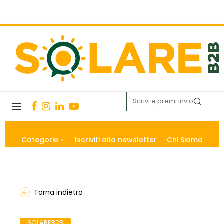
Categorie
Iscriviti alla newsletter
Chi Siamo
Torna indietro
SOLAREB2B