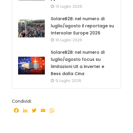
13 Luglio 2026
SolareB2B: nel numero di
luglio/agosto il reportage su
Intersolar Europe 2026
10 Luglio 2026
SolareB2B: nel numero di
luglio/agosto focus su
limitazioni UE a inverter e
Bess dalla Cina
9 Luglio 2026
Condividi:
Facebook
LinkedIn
Twitter
Email
WhatsApp