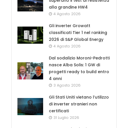
superano il test di resistenza
alla grandine HW4
4 Agosto 2026
Gli inverter Growatt
classificati Tier 1 nel ranking
2026 di S&P Global Energy
4 Agosto 2026
Dal sodalizio Moroni-Pedrotti
nasce Alba Solis: 1 GW di
progetti ready to build entro
4 anni
3 Agosto 2026
Gli Stati Uniti vietano l’utilizzo
di inverter stranieri non
certificati
31 Luglio 2026