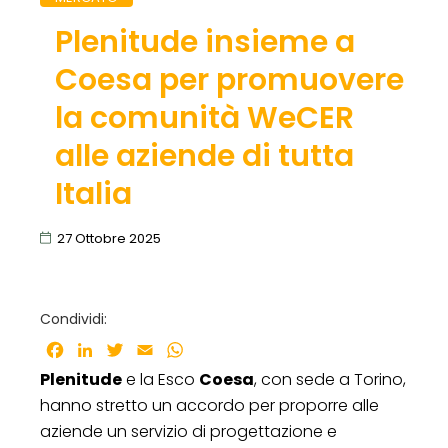
Plenitude insieme a
Coesa per promuovere
la comunità WeCER
alle aziende di tutta
Italia
27 Ottobre 2025
Condividi:
Facebook
LinkedIn
Twitter
Email
WhatsApp
Plenitude
e la Esco
Coesa
, con sede a Torino,
hanno stretto un accordo per proporre alle
aziende un servizio di progettazione e