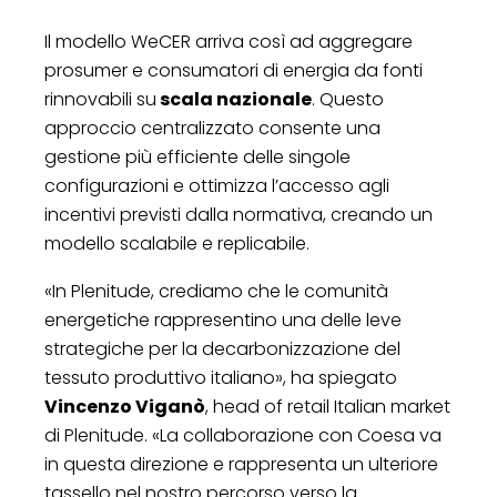
Il modello WeCER arriva così ad aggregare
prosumer e consumatori di energia da fonti
rinnovabili su
scala nazionale
. Questo
approccio centralizzato consente una
gestione più efficiente delle singole
configurazioni e ottimizza l’accesso agli
incentivi previsti dalla normativa, creando un
modello scalabile e replicabile.
«In Plenitude, crediamo che le comunità
energetiche rappresentino una delle leve
strategiche per la decarbonizzazione del
tessuto produttivo italiano», ha spiegato
Vincenzo Viganò
, head of retail Italian market
di Plenitude. «La collaborazione con Coesa va
in questa direzione e rappresenta un ulteriore
tassello nel nostro percorso verso la