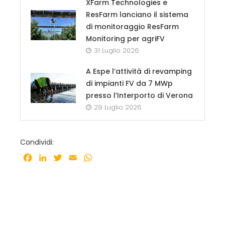
XFarm Technologies e
ResFarm lanciano il sistema
di monitoraggio ResFarm
Monitoring per agriFV
31 Luglio 2026
A Espe l’attività di revamping
di impianti FV da 7 MWp
presso l’Interporto di Verona
29 Luglio 2026
Condividi:
Facebook
LinkedIn
Twitter
Email
WhatsApp