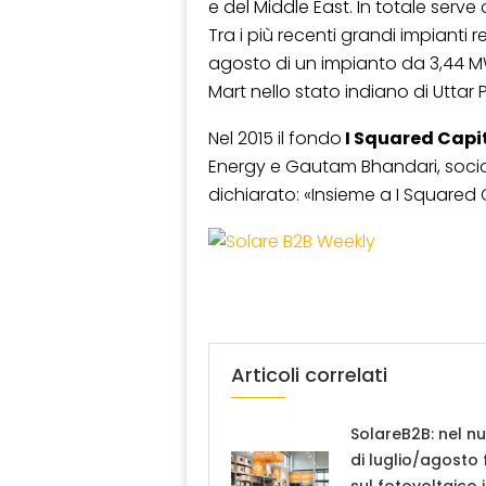
e del Middle East. In totale serve o
Tra i più recenti grandi impianti r
agosto di un impianto da 3,44 MW
Mart nello stato indiano di Uttar 
Nel 2015 il fondo
I Squared Capi
Energy e Gautam Bhandari, socio
dichiarato: «Insieme a I Squared C
Articoli correlati
SolareB2B: nel n
di luglio/agosto