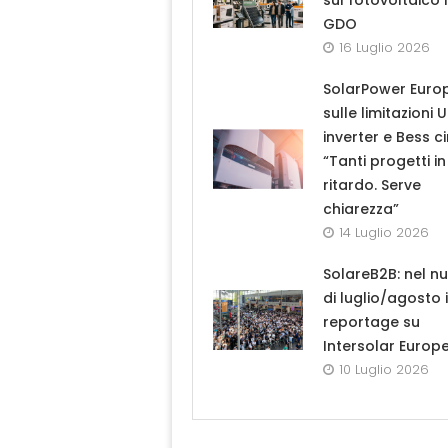
sul fotovoltaico 
GDO
16 Luglio 2026
SolarPower Euro
sulle limitazioni 
inverter e Bess ci
“Tanti progetti in
ritardo. Serve
chiarezza”
14 Luglio 2026
SolareB2B: nel n
di luglio/agosto i
reportage su
Intersolar Europ
10 Luglio 2026