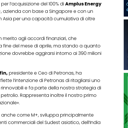
per l’acquisizione del 100% di
Amplus Energy
, azienda con base a Singapore e con un
 in Asia per una capacità cumulativa di oltre
in merito agli accordi finanziari, che
a fine del mese di aprile, ma stando a quanto
ione dovrebbe aggirarsi intorno ai 390 milioni
fin,
presidente e Ceo di Petronas, ha
ette l’intenzione di Petronas di ritagliarsi uno
rinnovabili e fa parte della nostra strategia di
 petrolio. Rappresenta inoltre il nostro primo
zionale».
a anche come M+, sviluppa principalmente
ienti commerciali del Sudest asiatico, dell’India