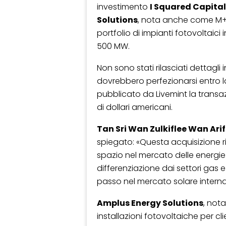
investimento
I Squared Capital
Solutions
, nota anche come M+
portfolio di impianti fotovoltaici
500 MW.
Non sono stati rilasciati dettagli 
dovrebbero perfezionarsi entro l
pubblicato da Livemint la transaz
di dollari americani.
Tan Sri Wan Zulkiflee Wan Arif
spiegato: «Questa acquisizione rifl
spazio nel mercato delle energie 
differenziazione dai settori gas e
passo nel mercato solare interna
Amplus Energy Solutions
, not
installazioni fotovoltaiche per cl