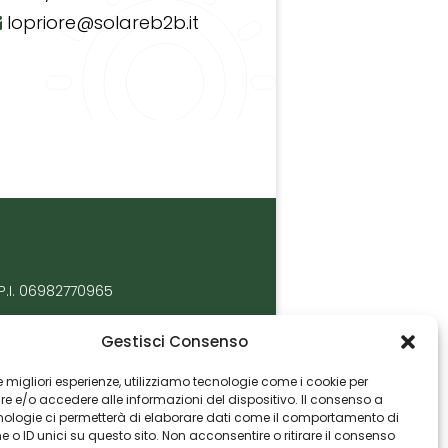
lopriore@solareb2b.it
P.I. 06982770965
Gestisci Consenso
 le migliori esperienze, utilizziamo tecnologie come i cookie per
 e/o accedere alle informazioni del dispositivo. Il consenso a
nologie ci permetterà di elaborare dati come il comportamento di
 o ID unici su questo sito. Non acconsentire o ritirare il consenso