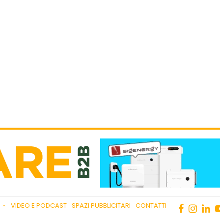
VIDEO E PODCAST
SPAZI PUBBLICITARI
CONTATTI