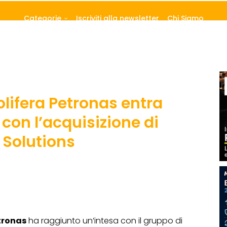
Categorie
Iscriviti alla newsletter
Chi Siamo
olifera Petronas entra
con l’acquisizione di
Solutions
tronas
ha raggiunto un’intesa con il gruppo di