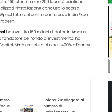
ltre 150 clienti in oltre 200 località asiatiche.
ealizzati, l’installazione conclusa lo scorso
p sul tetto del centro conferenze India Expo
Pradesh.
tal
ha investito 150 milioni di dollari in Amplus
 fondatore del fondo di investimento, ha
apital, M+ è cresciuta di oltre il 400% all’anno».
umero
SolareB2B: allegato al
 focus
numero di