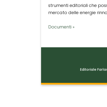
strumenti editoriali che po
mercato delle energie rinnov
Documenti »
Editoriale Farla