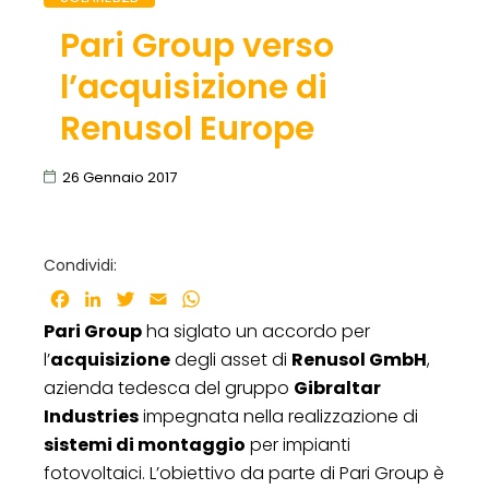
Pari Group verso
l’acquisizione di
Renusol Europe
26 Gennaio 2017
Condividi:
Facebook
LinkedIn
Twitter
Email
WhatsApp
Pari Group
ha siglato un accordo per
l’
acquisizione
degli asset di
Renusol GmbH
,
azienda tedesca del gruppo
Gibraltar
Industries
impegnata nella realizzazione di
sistemi di montaggio
per impianti
fotovoltaici. L’obiettivo da parte di Pari Group è