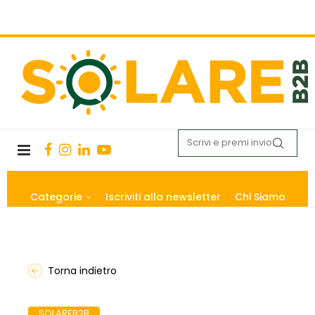
Categorie
Iscriviti alla newsletter
Chi Siamo
Torna indietro
SOLAREB2B