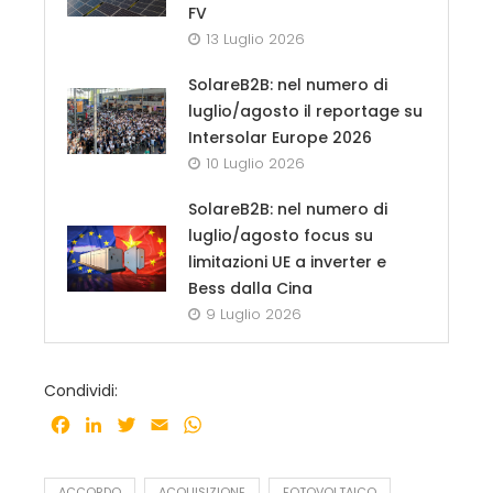
FV
13 Luglio 2026
SolareB2B: nel numero di
luglio/agosto il reportage su
Intersolar Europe 2026
10 Luglio 2026
SolareB2B: nel numero di
luglio/agosto focus su
limitazioni UE a inverter e
Bess dalla Cina
9 Luglio 2026
Condividi:
Facebook
LinkedIn
Twitter
Email
WhatsApp
ACCORDO
ACQUISIZIONE
FOTOVOLTAICO