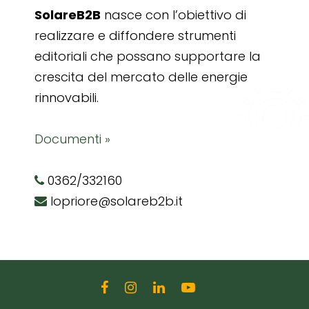
SolareB2B
nasce con l’obiettivo di
realizzare e diffondere strumenti
editoriali che possano supportare la
crescita del mercato delle energie
rinnovabili.
Documenti »
0362/332160
lopriore@solareb2b.it