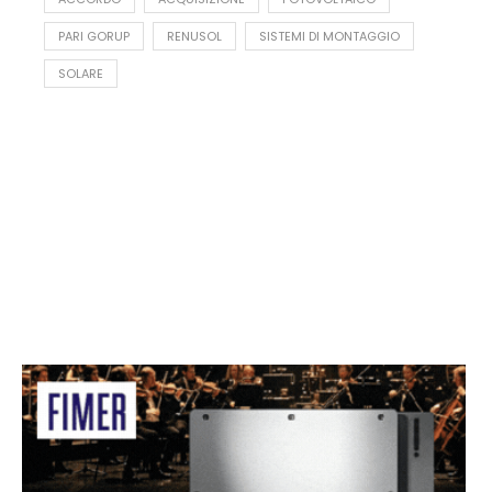
PARI GORUP
RENUSOL
SISTEMI DI MONTAGGIO
SOLARE