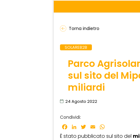
Torna indietro
SOLAREB2B
Parco Agrisolar
sul sito del Mip
miliardi
24 Agosto 2022
Condividi:
Facebook
LinkedIn
Twitter
Email
WhatsApp
È stato pubblicato sul sito del
mi