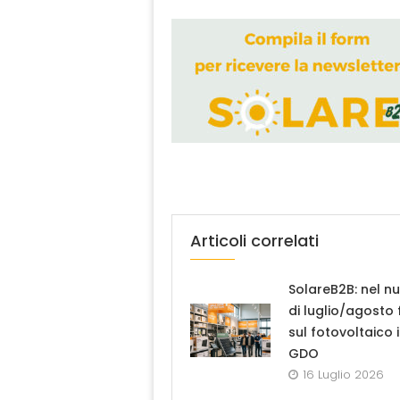
Articoli correlati
SolareB2B: nel n
di luglio/agosto
sul fotovoltaico 
GDO
16 Luglio 2026