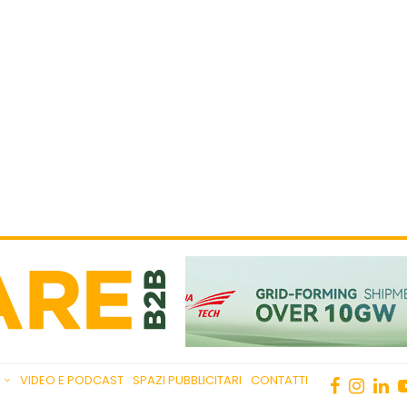
VIDEO E PODCAST
SPAZI PUBBLICITARI
CONTATTI