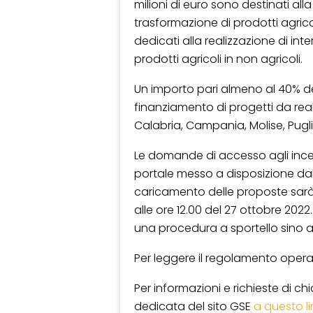
milioni di euro sono destinati alla
trasformazione di prodotti agricoli
dedicati alla realizzazione di int
prodotti agricoli in non agricoli.
Un importo pari almeno al 40% de
finanziamento di progetti da reali
Calabria, Campania, Molise, Pugli
Le domande di accesso agli incen
portale messo a disposizione da
caricamento delle proposte sarà p
alle ore 12.00 del 27 ottobre 20
una procedura a sportello sino ad
Per leggere il regolamento opera
Per informazioni e richieste di ch
dedicata del sito GSE
a questo l