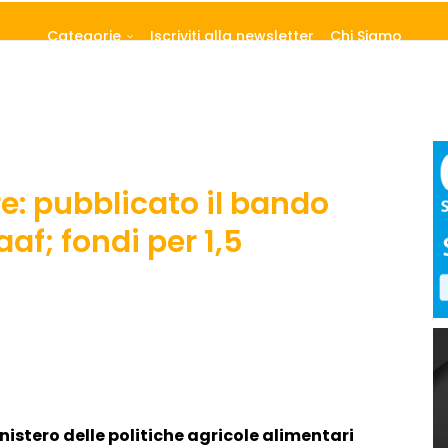
Categorie
Iscriviti alla newsletter
Chi Siamo
e: pubblicato il bando
aaf; fondi per 1,5
nistero delle politiche agricole alimentari