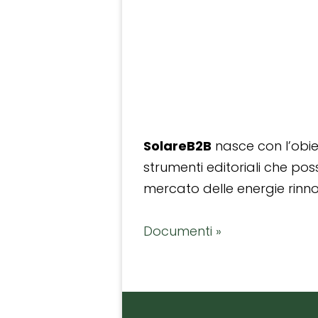
SolareB2B
nasce con l’obiet
strumenti editoriali che po
mercato delle energie rinnov
Documenti »