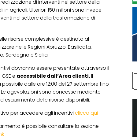
 realizzazione di interventi nel settore della
 in agricoli. Ulteriori 150 milioni sono invece
erventi nel settore della trasformazione di
lle risorse complessive è destinato al
zzare nelle Regioni Abruzzo, Basilicata,
a, Sardegna e Sicilia.
tivi dovranno essere presentate attraverso il
l GSE e
accessibile dall’Area clienti.
Il
ossibile dalle ore 12:00 del 27 settembre fino
22. Le agevolazioni sono concesse mediante
 esaurimento delle risorse disponibili.
tivo per accedere agli incentivi
clicca qui
iarimento è possibile consultare la sezione
ink