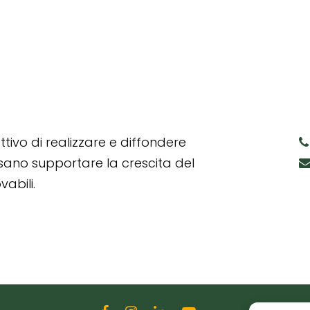
tivo di realizzare e diffondere
ssano supportare la crescita del
abili.