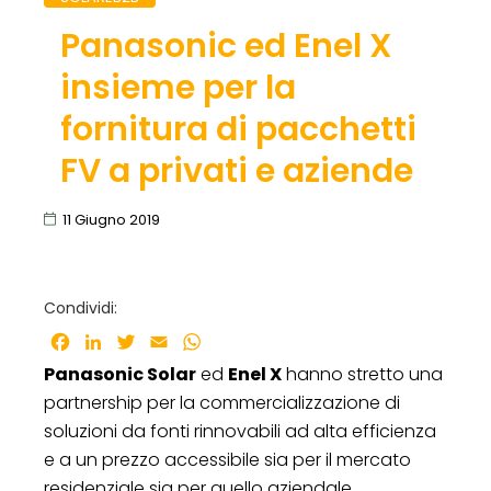
Panasonic ed Enel X
insieme per la
fornitura di pacchetti
FV a privati e aziende
11 Giugno 2019
Condividi:
Facebook
LinkedIn
Twitter
Email
WhatsApp
Panasonic Solar
ed
Enel X
hanno stretto una
partnership per la commercializzazione di
soluzioni da fonti rinnovabili ad alta efficienza
e a un prezzo accessibile sia per il mercato
residenziale sia per quello aziendale.