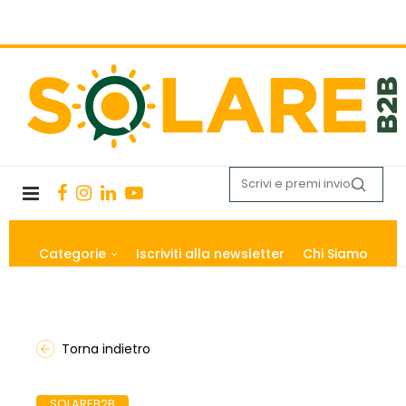
Categorie
Iscriviti alla newsletter
Chi Siamo
Torna indietro
SOLAREB2B