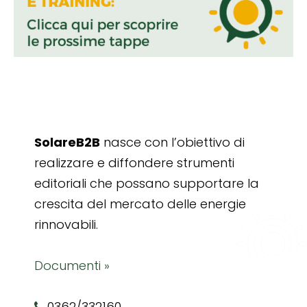
SolareB2B
nasce con l’obiettivo di
realizzare e diffondere strumenti
editoriali che possano supportare la
crescita del mercato delle energie
rinnovabili.
Documenti »
0362/332160