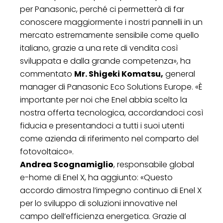
per Panasonic, perché ci permetterà di far
conoscere maggiormente i nostri pannelli in un
mercato estremamente sensibile come quello
italiano, grazie a una rete di vendita così
sviluppata e dalla grande competenza», ha
commentato
Mr. Shigeki Komatsu,
general
manager di Panasonic Eco Solutions Europe. «È
importante per noi che Enel abbia scelto la
nostra offerta tecnologica, accordandoci così
fiducia e presentandoci a tutti i suoi utenti
come azienda di riferimento nel comparto del
fotovoltaico».
Andrea Scognamiglio
, responsabile global
e-home di Enel X, ha aggiunto: «Questo
accordo dimostra l’impegno continuo di Enel X
per lo sviluppo di soluzioni innovative nel
campo dell’efficienza energetica. Grazie al