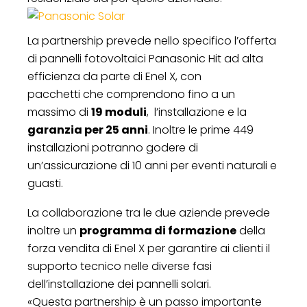
La partnership prevede nello specifico l’offerta
di pannelli fotovoltaici Panasonic Hit ad alta
efficienza da parte di Enel X, con
pacchetti che comprendono fino a un
massimo di
19 moduli
, l’installazione e la
garanzia per 25 anni
. Inoltre le prime 449
installazioni potranno godere di
un’assicurazione di 10 anni per eventi naturali e
guasti.
La collaborazione tra le due aziende prevede
inoltre un
programma di formazione
della
forza vendita di Enel X per garantire ai clienti il
supporto tecnico nelle diverse fasi
dell’installazione dei pannelli solari.
«Questa partnership è un passo importante