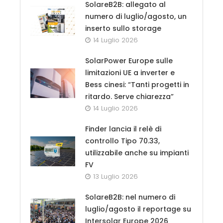
SolareB2B: allegato al
numero di luglio/agosto, un
inserto sullo storage
14 Luglio 2026
SolarPower Europe sulle
limitazioni UE a inverter e
Bess cinesi: “Tanti progetti in
ritardo. Serve chiarezza”
14 Luglio 2026
Finder lancia il relè di
controllo Tipo 70.33,
utilizzabile anche su impianti
FV
13 Luglio 2026
SolareB2B: nel numero di
luglio/agosto il reportage su
Intersolar Europe 2026