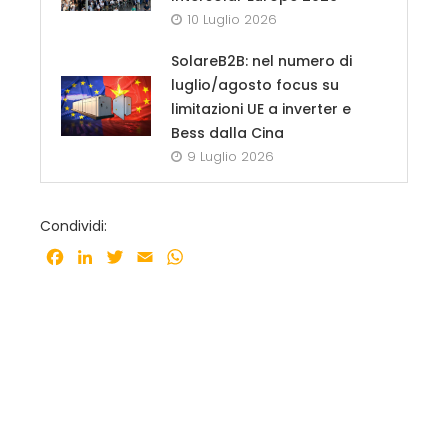
10 Luglio 2026
SolareB2B: nel numero di
luglio/agosto focus su
limitazioni UE a inverter e
Bess dalla Cina
9 Luglio 2026
Condividi:
Facebook
LinkedIn
Twitter
Email
WhatsApp