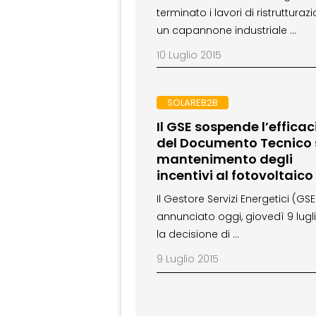
terminato i lavori di ristrutturaz
un capannone industriale …
10 Luglio 2015
SOLAREB2B
Il GSE sospende l’efficac
del Documento Tecnico 
mantenimento degli
incentivi al fotovoltaico
Il Gestore Servizi Energetici (GS
annunciato oggi, giovedì 9 lugli
la decisione di …
9 Luglio 2015