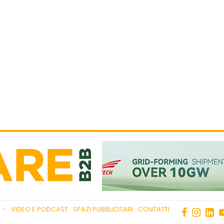
VIDEO E PODCAST
SPAZI PUBBLICITARI
CONTATTI