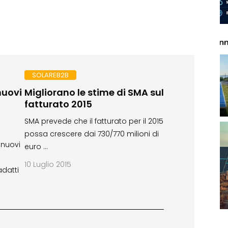
SOLAREB2B
nuovi
Migliorano le stime di SMA sul
fatturato 2015
SMA prevede che il fatturato per il 2015
possa crescere dai 730/770 milioni di
 nuovi
euro …
10 Luglio 2015
datti