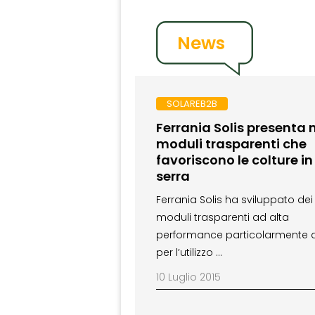
News
SOLAREB2B
Ferrania Solis presenta 
moduli trasparenti che
favoriscono le colture in
serra
Ferrania Solis ha sviluppato dei
moduli trasparenti ad alta
performance particolarmente a
per l’utilizzo …
10 Luglio 2015