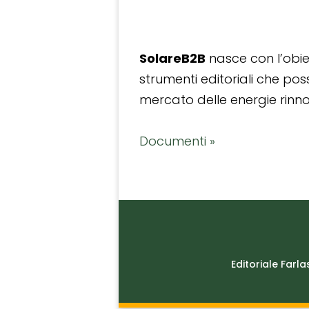
SolareB2B
nasce con l’obiet
strumenti editoriali che po
mercato delle energie rinnov
Documenti »
Editoriale Farla