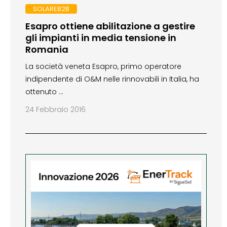
SOLAREB2B
Esapro ottiene abilitazione a gestire
gli impianti in media tensione in
Romania
La società veneta Esapro, primo operatore
indipendente di O&M nelle rinnovabili in Italia, ha
ottenuto …
24 Febbraio 2016