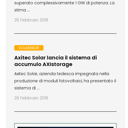
superato complessivamente 1 GW di potenza. La
stima …
26 Febbraio 2016
SOLAREB2B
Axitec Solar lancia il sistema di
accumulo AXIstorage
Axitec Solar, azienda tedesca impegnata nella
produzione di moduli fotovoltaici, ha presentato il
sistema di …
26 Febbraio 2016