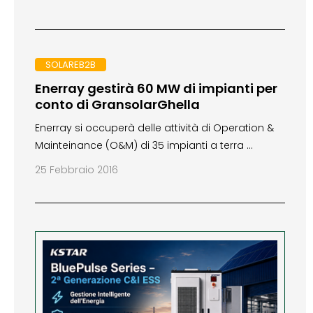
SOLAREB2B
Enerray gestirà 60 MW di impianti per
conto di GransolarGhella
Enerray si occuperà delle attività di Operation &
Mainteinance (O&M) di 35 impianti a terra …
25 Febbraio 2016