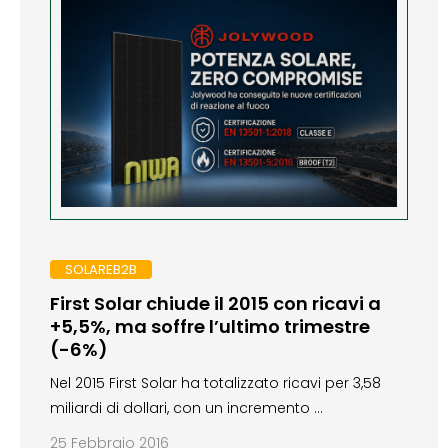
SOLAREB2B
First Solar chiude il 2015 con ricavi a
+5,5%, ma soffre l’ultimo trimestre
(-6%)
Nel 2015 First Solar ha totalizzato ricavi per 3,58
miliardi di dollari, con un incremento …
25 Febbraio 2016