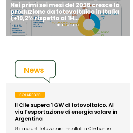
Nei primi sei mesi del 2026 cresce la
Fotovoltaico Italia
produzione da fotovoltaico in Italia
connessa nel 1H 202
(+19,2% rispetto al 1H...
(+12%); cala solo il..
News
SOLAREB2B
Il Cile supera 1 GW di fotovoltaico. Al
via l’esportazione di energia solare in
Argentina
Gli impianti fotovoltaici installati in Cile hanno