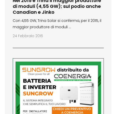
Nel 2015 è Trina il maggior produttore
di moduli (4,55 GW); sul podio anche
Canadian e Jinko
Con 4,55 GW, Trina Solar si conferma, per il 2015, il
maggior produttore di moduli …
24 Febbraio 2016