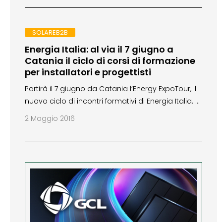
SOLAREB2B
Energia Italia: al via il 7 giugno a
Catania il ciclo di corsi di formazione
per installatori e progettisti
Partirà il 7 giugno da Catania l’Energy ExpoTour, il
nuovo ciclo di incontri formativi di Energia Italia. …
2 Maggio 2016