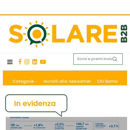
Categorie
Iscriviti alla newsletter
Chi Siamo
In evidenza