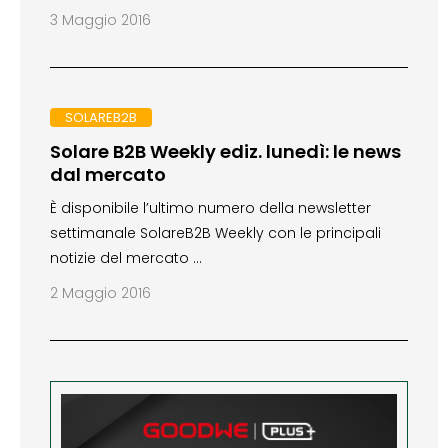
3 Maggio 2016
SOLAREB2B
Solare B2B Weekly ediz. lunedì: le news
dal mercato
È disponibile l’ultimo numero della newsletter
settimanale SolareB2B Weekly con le principali
notizie del mercato …
2 Maggio 2016