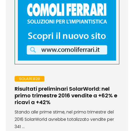
SOLAREB2B
Risultati preliminari SolarWorld: nel
primo trimestre 2016 vendite a +62% e
ricavi a +42%
Stando alle prime stime, nel primo trimestre del
2016 SolarWorld avrebbe totalizzato vendite per
341 …