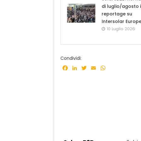
di luglio/agosto i
reportage su
Intersolar Europ
10 Luglio 2026
Condividi:
Facebook
LinkedIn
Twitter
Email
WhatsApp