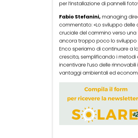
per l’installazione di pannelli fot
Fabio Stefanini,
managing direct
commentato: «Lo sviluppo delle c
cruciale del cammino verso una tr
ancora troppo poco lo sviluppo d
Enco speriamo di continuare a lav
crescita, semplificando i metodi 
incentivare l’uso delle rinnovabi
vantaggi ambientali ed economi