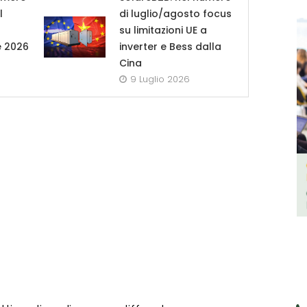
l
di luglio/agosto focus
su limitazioni UE a
e 2026
inverter e Bess dalla
Cina
9 Luglio 2026