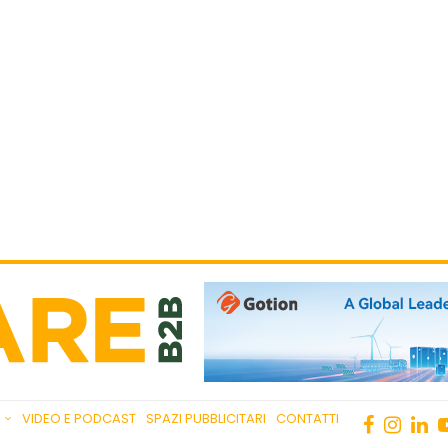
VIDEO E PODCAST
SPAZI PUBBLICITARI
CONTATTI