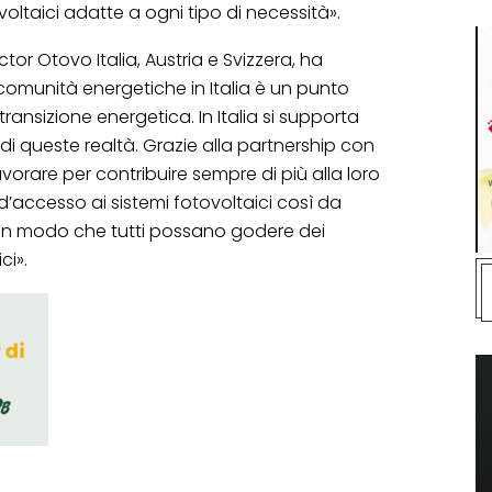
ovoltaici adatte a ogni tipo di necessità».
or Otovo Italia, Austria e Svizzera, ha
omunità energetiche in Italia è un punto
ansizione energetica. In Italia si supporta
i queste realtà. Grazie alla partnership con
orare per contribuire sempre di più alla loro
d’accesso ai sistemi fotovoltaici così da
li in modo che tutti possano godere dei
ci».