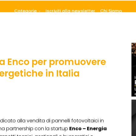
Categorie
Iscriviti alla newsletter
Chi Siamo
 a Enco per promuovere
rgetiche in Italia
cato alla vendita di pannelli fotovoltaici in
una partnership con la startup
Enco – Energia