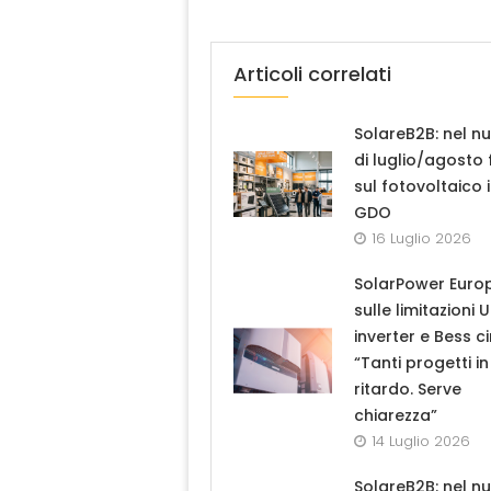
Articoli correlati
SolareB2B: nel n
di luglio/agosto
sul fotovoltaico 
GDO
16 Luglio 2026
SolarPower Euro
sulle limitazioni 
inverter e Bess ci
“Tanti progetti in
ritardo. Serve
chiarezza”
14 Luglio 2026
SolareB2B: nel n