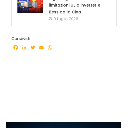
limitazioni UE a inverter e
Bess dalla Cina
9 Luglio 2026
Condividi:
Facebook
LinkedIn
Twitter
Email
WhatsApp