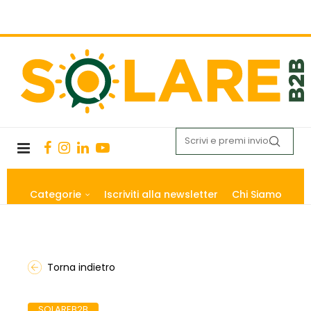
Categorie
Iscriviti alla newsletter
Chi Siamo
Torna indietro
SOLAREB2B