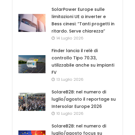
SolarPower Europe sulle
limitazioni UE a inverter e
Bess cinesi: “Tanti progetti in
ritardo. Serve chiarezza”
14 Luglio 2026
Finder lancia il relè di
controllo Tipo 70.33,
utilizzabile anche su impianti
FV
13 Luglio 2026
SolareB2B: nel numero di
luglio/agosto il reportage su
Intersolar Europe 2026
10 Luglio 2026
SolareB2B: nel numero di
luglio/agosto focus su