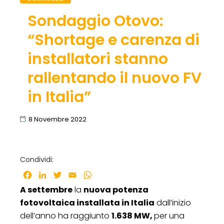
Sondaggio Otovo:
“Shortage e carenza di
installatori stanno
rallentando il nuovo FV
in Italia”
8 Novembre 2022
Condividi:
Facebook
LinkedIn
Twitter
Email
WhatsApp
A settembre
la
nuova potenza
fotovoltaica installata in Italia
dall’inizio
dell’anno ha raggiunto
1.638 MW,
per una