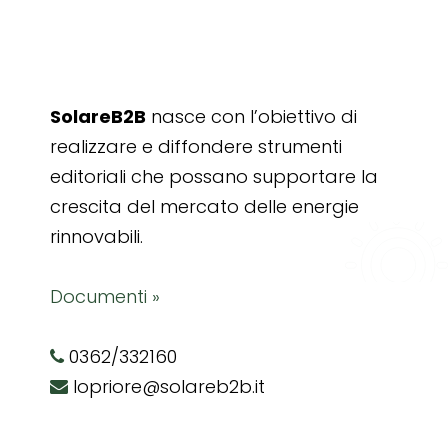
SolareB2B
nasce con l’obiettivo di
realizzare e diffondere strumenti
editoriali che possano supportare la
crescita del mercato delle energie
rinnovabili.
Documenti »
0362/332160
lopriore@solareb2b.it