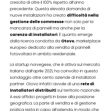
crescita di oltre il 100% rispetto all’anno
precedente. Questa elevata domanda di
nuove installazioni ha creato
difficoltà nella
gestione delle commesse
non solo per la
mancanza di pannelli ma anche per la
carenza di installatori
. È quanto emerge
dalla ricerca condotta da
Otovo
, marketplace
europeo dedicato alla vendita di pannelli
fotovoltaici in ambito residenziale.
La startup norvegese, che è attiva sul mercato
italiano dall’aprile 2021, ha coinvolto in questo
sondaggio oltre cento aziende di installatori
partner. Otovo infatti i avvale di una
rete di
installatori distribuiti
sul territorio nazionale.
A essi affida i progetti in base alla posizione
geografica. La parte di vendita e di gestione
pratica resta in capo all’azienda, in modo che