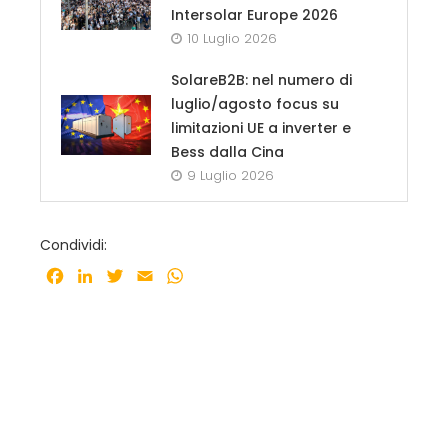
Intersolar Europe 2026
10 Luglio 2026
SolareB2B: nel numero di
luglio/agosto focus su
limitazioni UE a inverter e
Bess dalla Cina
9 Luglio 2026
Condividi:
Facebook
LinkedIn
Twitter
Email
WhatsApp