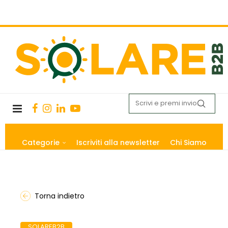
Categorie
Iscriviti alla newsletter
Chi Siamo
Torna indietro
SOLAREB2B