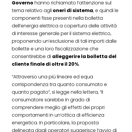
Governo
hanno richiamato l’attenzione sul
tema relativo agli
oneri di sistema
, e quindi le
componenti fisse presenti nella bolletta
dell’energia elettrica a copertura delle attività
di interesse generale per il sistema elettrico,
proponendo un’esclusione di tali importi dalle
bollette e una loro fiscalizzazione che
consentirebbe di
alleggerire la bolletta del
cliente finale di oltre il 20%
.
“Attraverso una più lineare ed equa
corrispondenza tra quanto consumato e
quanto pagato”, si legge nella lettera, “il
consumatore sarebbe in grado di
comprendere meglio gli effetti dei propri
comportamenti in un’ottica di efficienza
energetica. In particolare, la proposta
delineata dagli operatori suggerisce l’avvio di