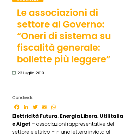
Le associazioni di
settore al Governo:
“Oneri di sistema su
fiscalità generale:
bollette più leggere”
23 Luglio 2019
Condividi:
Facebook
LinkedIn
Twitter
Email
WhatsApp
Elettricità Futura, Energia Libera, Utilitalia
e Aiget
– associazioni rappresentative del
settore elettrico – in una lettera inviata al