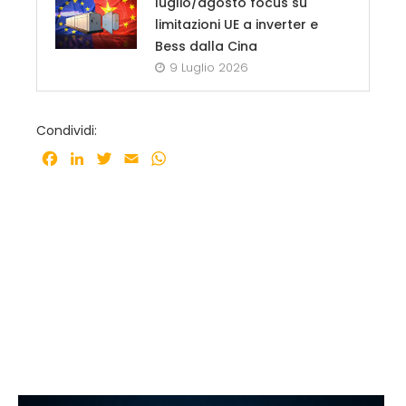
luglio/agosto focus su
limitazioni UE a inverter e
Bess dalla Cina
9 Luglio 2026
Condividi:
Facebook
LinkedIn
Twitter
Email
WhatsApp