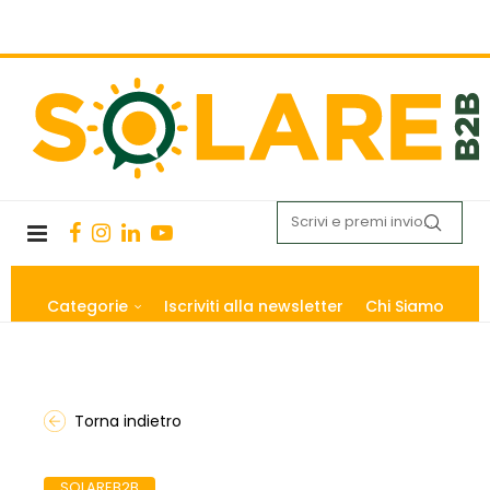
Categorie
Iscriviti alla newsletter
Chi Siamo
Torna indietro
SOLAREB2B