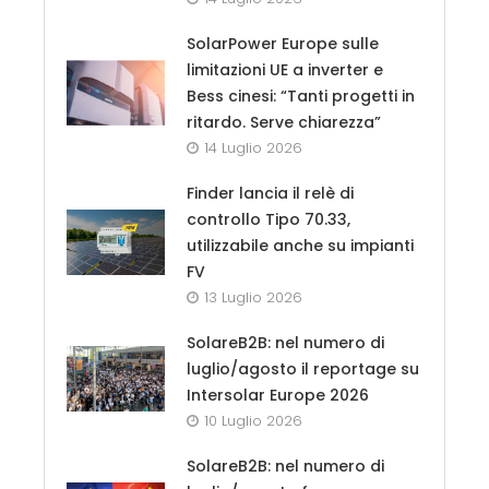
SolarPower Europe sulle
limitazioni UE a inverter e
Bess cinesi: “Tanti progetti in
ritardo. Serve chiarezza”
14 Luglio 2026
Finder lancia il relè di
controllo Tipo 70.33,
utilizzabile anche su impianti
FV
13 Luglio 2026
SolareB2B: nel numero di
luglio/agosto il reportage su
Intersolar Europe 2026
10 Luglio 2026
SolareB2B: nel numero di