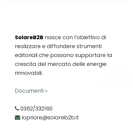
SolareB2B
nasce con l’obiettivo di
realizzare e diffondere strumenti
editoriali che possano supportare la
crescita del mercato delle energie
rinnovabili.
Documenti »
0362/332160
lopriore@solareb2b.it