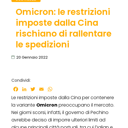
Omicron: le restrizioni
imposte dalla Cina
rischiano di rallentare
le spedizioni
20 Gennaio 2022
Condividi:
Facebook
LinkedIn
Twitter
Email
WhatsApp
Le restrizioni imposte dalla Cina per contenere
la variante
Omicron
preoccupano il mercato.
Nei giorni scorsi, infatti, il governo di Pechino
avrebbe deciso di imporre ulteriori limiti ad
alcune principali città portuali, tra cui Dalian e