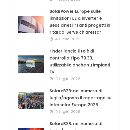
SolarPower Europe sulle
limitazioni UE a inverter e
Bess cinesi: “Tanti progetti in
ritardo. Serve chiarezza”
14 Luglio 2026
Finder lancia il relè di
controllo Tipo 70.33,
utilizzabile anche su impianti
FV
13 Luglio 2026
SolareB2B: nel numero di
luglio/agosto il reportage su
Intersolar Europe 2026
10 Luglio 2026
SolareB2B: nel numero di