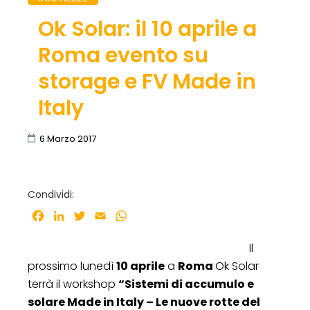
Ok Solar: il 10 aprile a
Roma evento su
storage e FV Made in
Italy
6 Marzo 2017
Condividi:
Facebook
LinkedIn
Twitter
Email
WhatsApp
Il
prossimo lunedì
10 aprile
a
Roma
Ok Solar
terrà il workshop
“Sistemi di accumulo e
solare Made in Italy – Le nuove rotte del