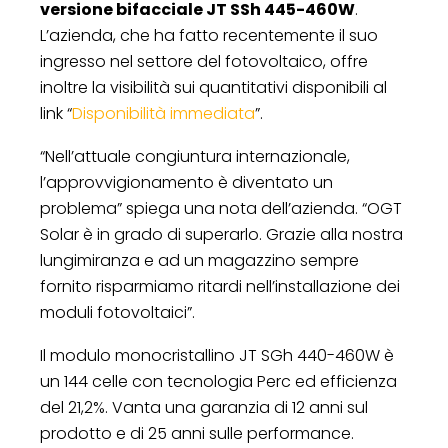
versione bifacciale JT SSh 445-460W
.
L’azienda, che ha fatto recentemente il suo
ingresso nel settore del fotovoltaico, offre
inoltre la visibilità sui quantitativi disponibili al
link “
Disponibilità immediata
”.
“Nell’attuale congiuntura internazionale,
l’approvvigionamento è diventato un
problema” spiega una nota dell’azienda. “OGT
Solar è in grado di superarlo. Grazie alla nostra
lungimiranza e ad un magazzino sempre
fornito risparmiamo ritardi nell’installazione dei
moduli fotovoltaici”.
Il modulo monocristallino JT SGh 440-460W è
un 144 celle con tecnologia Perc ed efficienza
del 21,2%. Vanta una garanzia di 12 anni sul
prodotto e di 25 anni sulle performance.