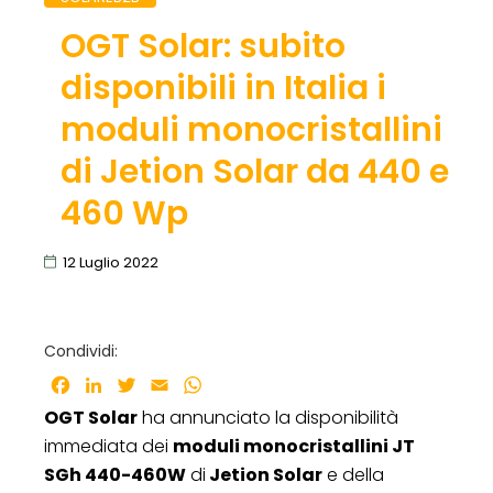
OGT Solar: subito
disponibili in Italia i
moduli monocristallini
di Jetion Solar da 440 e
460 Wp
12 Luglio 2022
Condividi:
Facebook
LinkedIn
Twitter
Email
WhatsApp
OGT Solar
ha annunciato la disponibilità
immediata dei
moduli monocristallini JT
SGh 440-460W
di
Jetion Solar
e della