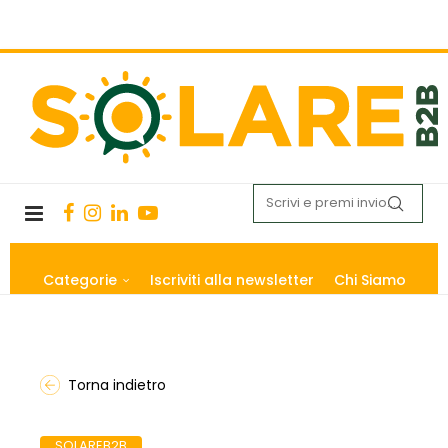
Categorie
Iscriviti alla newsletter
Chi Siamo
Torna indietro
SOLAREB2B