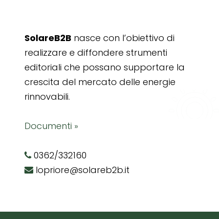
SolareB2B
nasce con l’obiettivo di
realizzare e diffondere strumenti
editoriali che possano supportare la
crescita del mercato delle energie
rinnovabili.
Documenti »
0362/332160
lopriore@solareb2b.it