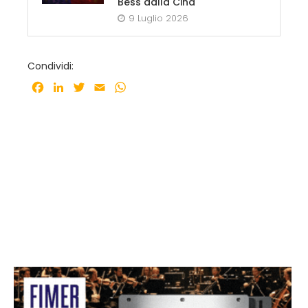
Bess dalla Cina
9 Luglio 2026
Condividi:
Facebook
LinkedIn
Twitter
Email
WhatsApp