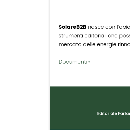
SolareB2B
nasce con l’obiet
strumenti editoriali che po
mercato delle energie rinnov
Documenti »
Editoriale Farla