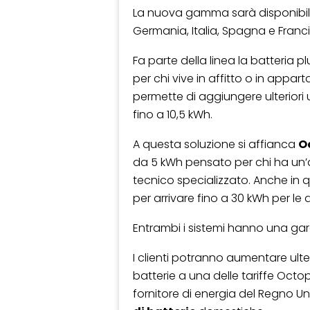
La nuova gamma sarà disponibile 
Germania, Italia, Spagna e Franc
Fa parte della linea la batteria p
per chi vive in affitto o in appa
permette di aggiungere ulterior
fino a 10,5 kWh.
A questa soluzione si affianca
O
da 5 kWh pensato per chi ha un’a
tecnico specializzato. Anche in q
per arrivare fino a 30 kWh per le 
Entrambi i sistemi hanno una gara
I clienti potranno aumentare ulte
batterie a una delle tariffe Octo
fornitore di energia del Regno Un