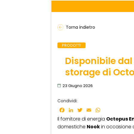
Torna indietro
PRODOTTI
Disponibile dal
storage di Oct
23 Giugno 2026
Condividi:
Facebook
LinkedIn
Twitter
Email
WhatsApp
Il fornitore di energia
Octopus E
domestiche
Nook
in occasione 