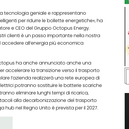
na tecnologia geniale e rappresentano
ligenti per ridurre le bollette energetiche», ha
atore e CEO del Gruppo Octopus Energy.
stri clienti è un passo importante nella nostra
ad accedere all’energia più economica
 Octopus ha anche annunciato anche una
er accelerare la transizione verso il trasporto
colare l’azienda realizzerà una rete europea di
ettrici potranno sostituire le batterie scariche
ranno eliminare lunghi tempi di ricarica,
acoli alla decarbonizzazione del trasporto
a hub nel Regno Unito è prevista per il 2027.