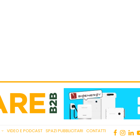
VIDEO E PODCAST
SPAZI PUBBLICITARI
CONTATTI