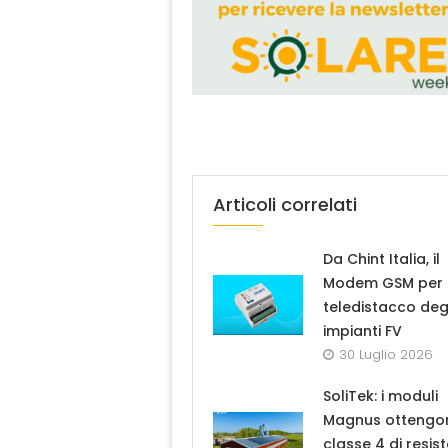
Articoli correlati
Da Chint Italia, il
Modem GSM per i
teledistacco deg
impianti FV
30 Luglio 2026
SoliTek: i moduli
Magnus ottengo
classe 4 di resis