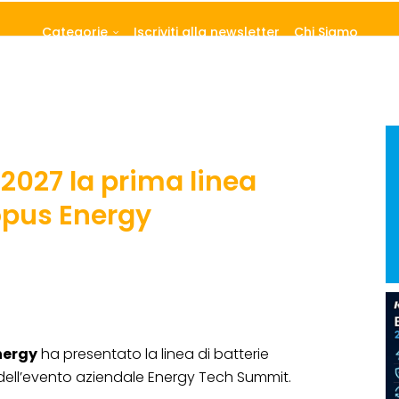
Categorie
Iscriviti alla newsletter
Chi Siamo
 2027 la prima linea
opus Energy
nergy
ha presentato la linea di batterie
dell’evento aziendale Energy Tech Summit.