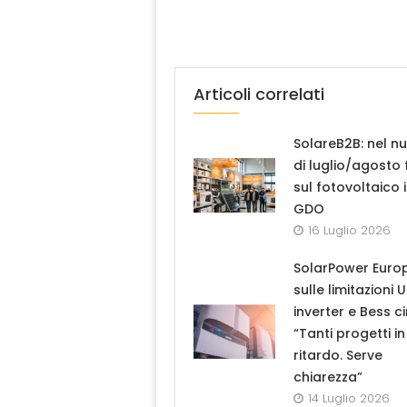
Articoli correlati
SolareB2B: nel n
di luglio/agosto
sul fotovoltaico 
GDO
16 Luglio 2026
SolarPower Euro
sulle limitazioni 
inverter e Bess ci
“Tanti progetti in
ritardo. Serve
chiarezza”
14 Luglio 2026