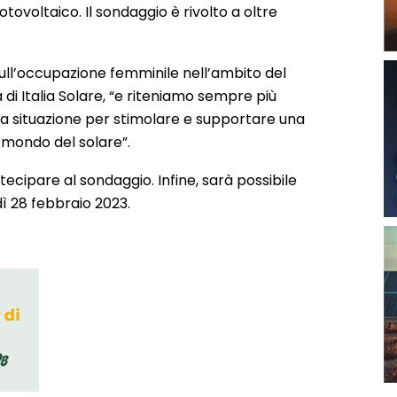
otovoltaico. Il sondaggio è rivolto a oltre
sull’occupazione femminile nell’ambito del
a di Italia Solare, “e riteniamo sempre più
a situazione per stimolare e supportare una
mondo del solare”.
ecipare al sondaggio. Infine, sarà possibile
ì 28 febbraio 2023.