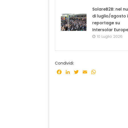
SolareB2B: nel n
di luglio/agosto i
reportage su
Intersolar Europ
10 Luglio 2026
Condividi:
Facebook
LinkedIn
Twitter
Email
WhatsApp