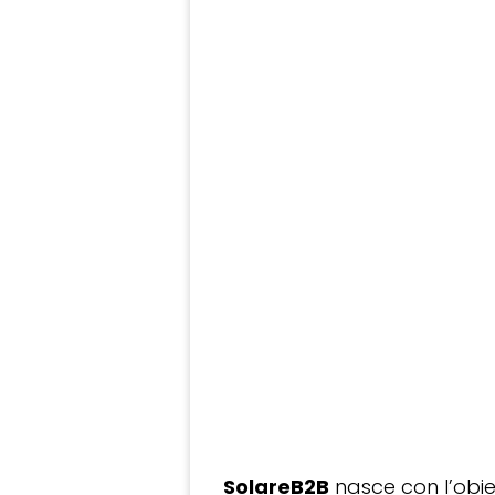
SolareB2B
nasce con l’obiet