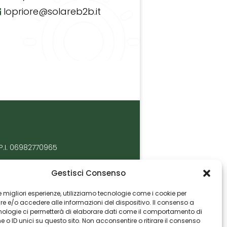
lopriore@solareb2b.it
P.I. 06982770965
Gestisci Consenso
 le migliori esperienze, utilizziamo tecnologie come i cookie per
 e/o accedere alle informazioni del dispositivo. Il consenso a
nologie ci permetterà di elaborare dati come il comportamento di
 o ID unici su questo sito. Non acconsentire o ritirare il consenso