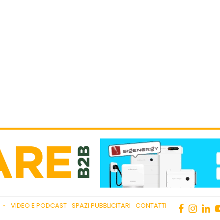
VIDEO E PODCAST
SPAZI PUBBLICITARI
CONTATTI