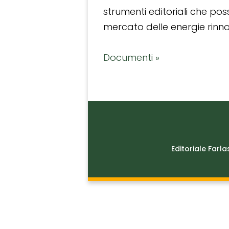
strumenti editoriali che po
mercato delle energie rinnov
Documenti »
Editoriale Farla