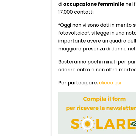
di
occupazione femminile
nel f
17.000 contatti.
“Oggi non vi sono dati in merito 
fotovoltaico”, si legge in una not
importante avere un quadro dell
maggiore presenza di donne nel 
Basteranno pochi minuti per part
aderire entro e non oltre marted
Per partecipare
, clicca qui