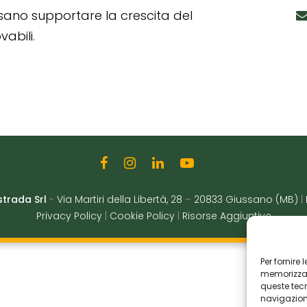
ssano supportare la crescita del
abili.
strada Srl
-
Via Martiri della Libertà, 28
–
20833 Giussano (MB)
|
Privacy Policy
|
Cookie Policy
|
Risorse Aggiuntive
Per fornire
memorizzare
queste tec
navigazione