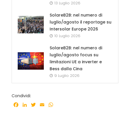
13 Luglio 2026
SolareB2B: nel numero di
luglio/agosto il reportage su
Intersolar Europe 2026
10 Luglio 2026
SolareB2B: nel numero di
luglio/agosto focus su
limitazioni UE a inverter e
Bess dalla Cina
9 Luglio 2026
Condividi:
Facebook
LinkedIn
Twitter
Email
WhatsApp