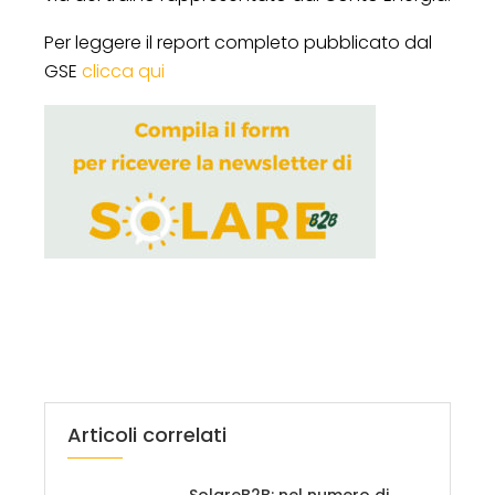
Per leggere il report completo pubblicato dal
GSE
clicca qui
Articoli correlati
SolareB2B: nel numero di