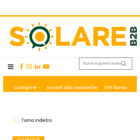
Categorie
Iscriviti alla newsletter
Chi Siamo
Torna indietro
SOLAREB2B