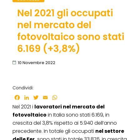
Nel 2021 gli occupati
nel mercato del
fotovoltaico sono stati
6.169 (+3,8%)
10 Novembre 2022
Condividi:
Facebook
LinkedIn
Twitter
Email
WhatsApp
Nel 2021 i
lavoratori nel mercato del
fotovoltaico
in Italia sono stati 6.169, in
crescita del 3,8% rispetto ai 5.940 dell’anno
precedente. In totale gli occupati
nel settore
delle Fer
sono stati in totale 33.876, in crescita