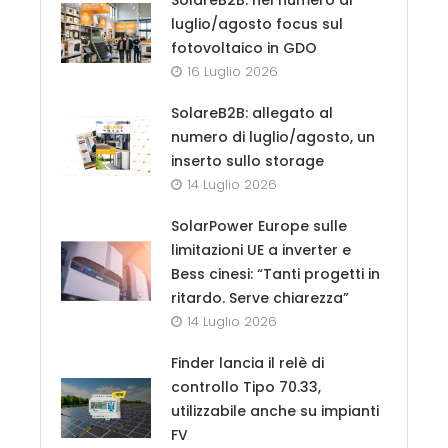
luglio/agosto focus sul
fotovoltaico in GDO
16 Luglio 2026
SolareB2B: allegato al
numero di luglio/agosto, un
inserto sullo storage
14 Luglio 2026
SolarPower Europe sulle
limitazioni UE a inverter e
Bess cinesi: “Tanti progetti in
ritardo. Serve chiarezza”
14 Luglio 2026
Finder lancia il relè di
controllo Tipo 70.33,
utilizzabile anche su impianti
FV