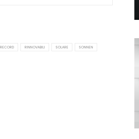
 RECORD
RINNOVABILI
SOLARE
SONNEN