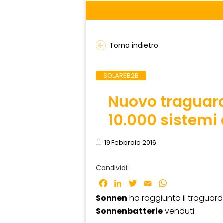
Torna indietro
SOLAREB2B
Nuovo traguard
10.000 sistemi
19 Febbraio 2016
Condividi:
Facebook
LinkedIn
Twitter
Email
WhatsApp
Sonnen
ha raggiunto il traguard
Sonnenbatterie
venduti.