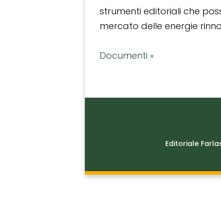
strumenti editoriali che po
mercato delle energie rinnov
Documenti »
Editoriale Farla