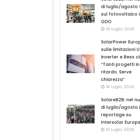
di luglio/agosto
sul fotovoltaico 
GDO
16 Luglio 2026
SolarPower Euro
sulle limitazioni 
inverter e Bess ci
“Tanti progetti in
ritardo. Serve
chiarezza”
14 Luglio 2026
SolareB2B: nel n
di luglio/agosto i
reportage su
Intersolar Europ
10 Luglio 2026