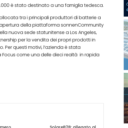
.000 è stato destinato a una famiglia tedesca.
ocata tra i principali produttori di batterie a
all’apertura della piattaforma sonnenCommunity
ella nuova sede statunitense a Los Angeles,
nership per la vendita dei propri prodotti in
 Per questi motivi, l’azienda è stata
a Focus come una delle dieci realtà in rapida
umero
SolareB2B: allegato al