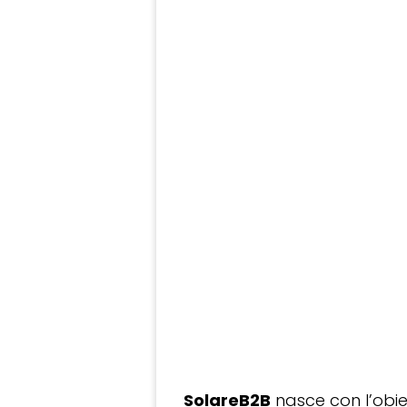
SolareB2B
nasce con l’obiet