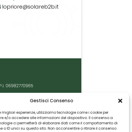
lopriore@solareb2b.it
P.I. 06982770965
Gestisci Consenso
 le migliori esperienze, utilizziamo tecnologie come i cookie per
 e/o accedere alle informazioni del dispositivo. Il consenso a
nologie ci permetterà di elaborare dati come il comportamento di
 o ID unici su questo sito. Non acconsentire o ritirare il consenso