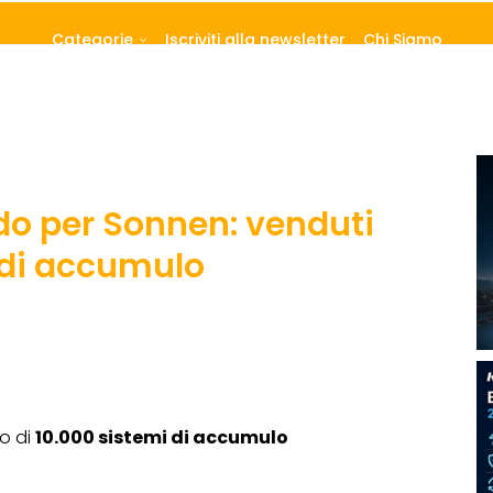
Categorie
Iscriviti alla newsletter
Chi Siamo
o per Sonnen: venduti
 di accumulo
o di
10.000 sistemi di accumulo