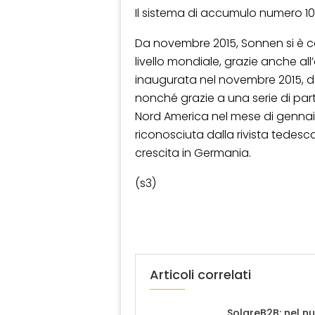
Il sistema di accumulo numero 10
Da novembre 2015, Sonnen si è coll
livello mondiale, grazie anche 
inaugurata nel novembre 2015, d
nonché grazie a una serie di part
Nord America nel mese di gennaio.
riconosciuta dalla rivista tedesc
crescita in Germania.
(s3)
Articoli correlati
SolareB2B: nel n