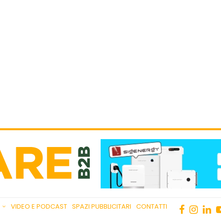
VIDEO E PODCAST
SPAZI PUBBLICITARI
CONTATTI