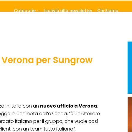
Categorie
Iscriviti alla newsletter
Chi Siamo
a Verona per Sungrow
a in Italia con un
nuovo ufficio a Verona
.
legge in una nota dell’azienda, “è un’ulteriore
cato italiano per il gruppo, che vuole così
lienti con un team tutto italiano”.