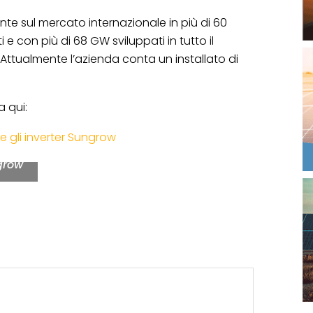
sente sul mercato internazionale in più di 60
 e con più di 68 GW sviluppati in tutto il
. Attualmente l’azienda conta un installato di
a qui:
ntry
ce gli inverter Sungrow
etto,
grow