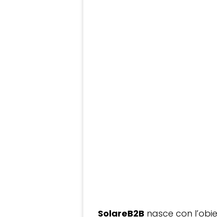
SolareB2B
nasce con l’obiet