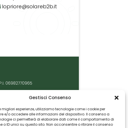
lopriore@solareb2b.it
P.I. 06982770965
Gestisci Consenso
 le migliori esperienze, utilizziamo tecnologie come i cookie per
 e/o accedere alle informazioni del dispositivo. Il consenso a
nologie ci permetterà di elaborare dati come il comportamento di
 o ID unici su questo sito. Non acconsentire o ritirare il consenso