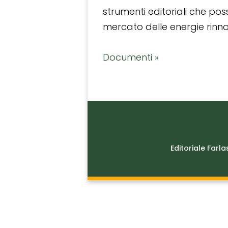
strumenti editoriali che po
mercato delle energie rinnov
Documenti »
Editoriale Farla