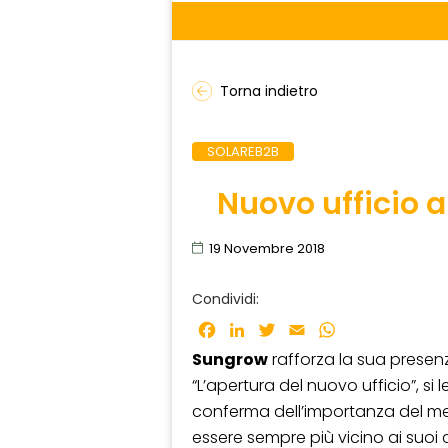
Torna indietro
SOLAREB2B
Nuovo ufficio 
19 Novembre 2018
Condividi:
Facebook
LinkedIn
Twitter
Email
WhatsApp
Sungrow
rafforza la sua presenz
“L’apertura del nuovo ufficio”, si 
conferma dell’importanza del mer
essere sempre più vicino ai suoi c