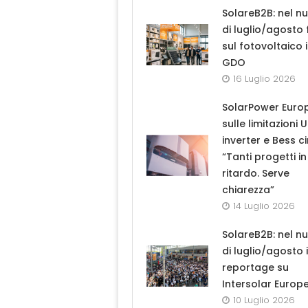
SolareB2B: nel n
di luglio/agosto
sul fotovoltaico 
GDO
16 Luglio 2026
SolarPower Euro
sulle limitazioni 
inverter e Bess ci
“Tanti progetti in
ritardo. Serve
chiarezza”
14 Luglio 2026
SolareB2B: nel n
di luglio/agosto i
reportage su
Intersolar Europ
10 Luglio 2026