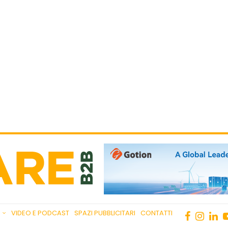
VIDEO E PODCAST
SPAZI PUBBLICITARI
CONTATTI