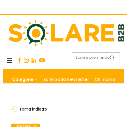
Categorie
Iscriviti alla newsletter
Chi Siamo
Torna indietro
SOLAREB2B