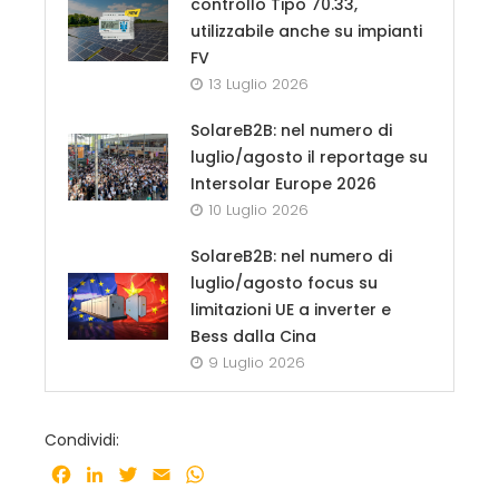
controllo Tipo 70.33,
utilizzabile anche su impianti
FV
13 Luglio 2026
SolareB2B: nel numero di
luglio/agosto il reportage su
Intersolar Europe 2026
10 Luglio 2026
SolareB2B: nel numero di
luglio/agosto focus su
limitazioni UE a inverter e
Bess dalla Cina
9 Luglio 2026
Condividi:
Facebook
LinkedIn
Twitter
Email
WhatsApp