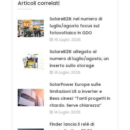
Articoli correlati
SolareB2B: nel numero di
luglio/agosto focus sul
fotovoltaico in GDO
16 Luglio 2026
SolareB2B: allegato al
numero di luglio/agosto, un
inserto sullo storage
14 Luglio 2026
SolarPower Europe sulle
limitazioni UE a inverter e
Bess cinesi: “Tanti progetti in
ritardo. Serve chiarezza”
14 Luglio 2026
Finder lancia il relè di