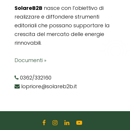
SolareB2B
nasce con l’obiettivo di
realizzare e diffondere strumenti
editoriali che possano supportare la
crescita del mercato delle energie
rinnovabili.
Documenti »
0362/332160
lopriore@solareb2b.it