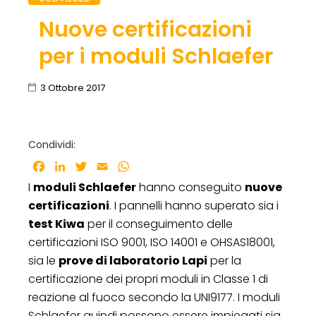
Nuove certificazioni
per i moduli Schlaefer
3 Ottobre 2017
Condividi:
Facebook
LinkedIn
Twitter
Email
WhatsApp
I
moduli Schlaefer
hanno conseguito
nuove
certificazioni
. I pannelli hanno superato sia i
test Kiwa
per il conseguimento delle
certificazioni ISO 9001, ISO 14001 e OHSAS18001,
sia le
prove di laboratorio Lapi
per la
certificazione dei propri moduli in Classe 1 di
reazione al fuoco secondo la UNI9177. I moduli
Schlaefer quindi possono essere impiegati sia