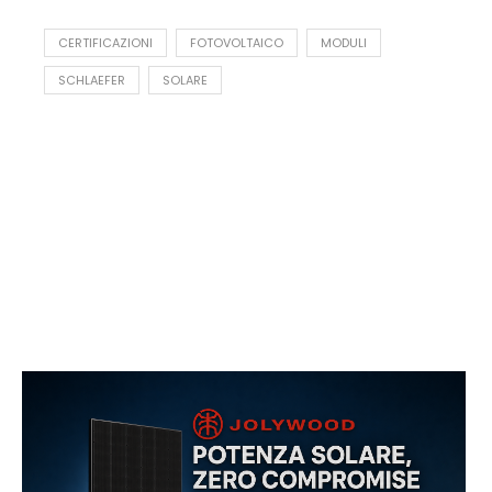
CERTIFICAZIONI
FOTOVOLTAICO
MODULI
SCHLAEFER
SOLARE