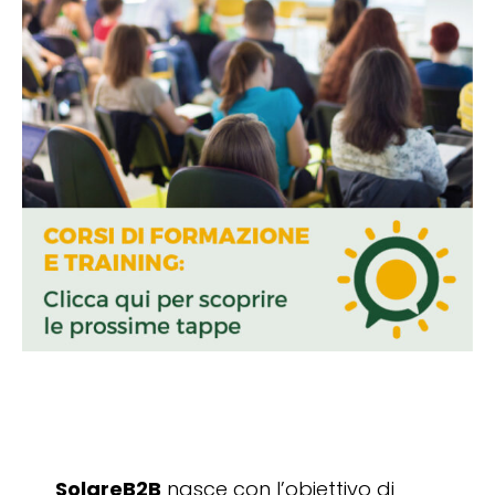
SolareB2B
nasce con l’obiettivo di