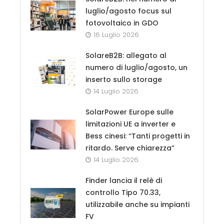
luglio/agosto focus sul
fotovoltaico in GDO
16 Luglio 2026
SolareB2B: allegato al
numero di luglio/agosto, un
inserto sullo storage
14 Luglio 2026
SolarPower Europe sulle
limitazioni UE a inverter e
Bess cinesi: “Tanti progetti in
ritardo. Serve chiarezza”
14 Luglio 2026
Finder lancia il relè di
controllo Tipo 70.33,
utilizzabile anche su impianti
FV