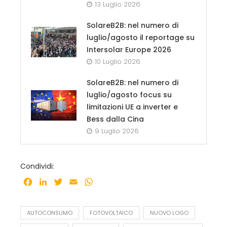
13 Luglio 2026
SolareB2B: nel numero di
luglio/agosto il reportage su
Intersolar Europe 2026
10 Luglio 2026
SolareB2B: nel numero di
luglio/agosto focus su
limitazioni UE a inverter e
Bess dalla Cina
9 Luglio 2026
Condividi:
Facebook
LinkedIn
Twitter
Email
WhatsApp
AUTOCONSUMO
FOTOVOLTAICO
NUOVO LOGO