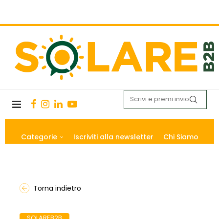
Categorie
Iscriviti alla newsletter
Chi Siamo
Torna indietro
SOLAREB2B