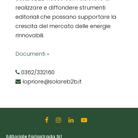
realizzare e diffondere strumenti
editoriali che possano supportare la
crescita del mercato delle energie
rinnovabili.
Documenti »
0362/332160
lopriore@solareb2b.it
Editoriale Farlastrada Srl