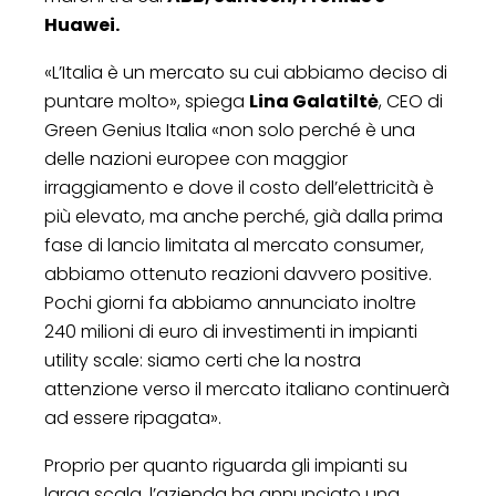
Huawei.
«L’Italia è un mercato su cui abbiamo deciso di
puntare molto», spiega
Lina Galatiltė
, CEO di
Green Genius Italia «non solo perché è una
delle nazioni europee con maggior
irraggiamento e dove il costo dell’elettricità è
più elevato, ma anche perché, già dalla prima
fase di lancio limitata al mercato consumer,
abbiamo ottenuto reazioni davvero positive.
Pochi giorni fa abbiamo annunciato inoltre
240 milioni di euro di investimenti in impianti
utility scale: siamo certi che la nostra
attenzione verso il mercato italiano continuerà
ad essere ripagata».
Proprio per quanto riguarda gli impianti su
larga scala, l’azienda ha annunciato una