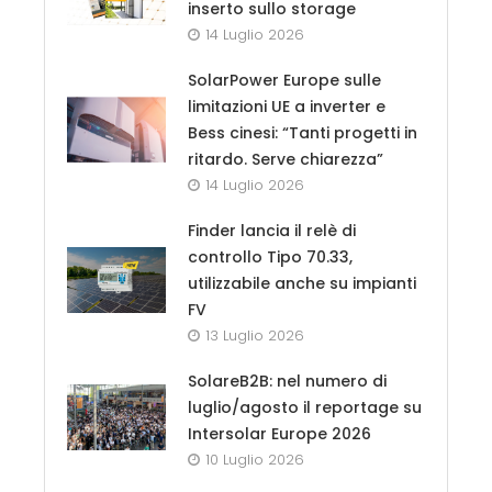
inserto sullo storage
14 Luglio 2026
SolarPower Europe sulle
limitazioni UE a inverter e
Bess cinesi: “Tanti progetti in
ritardo. Serve chiarezza”
14 Luglio 2026
Finder lancia il relè di
controllo Tipo 70.33,
utilizzabile anche su impianti
FV
13 Luglio 2026
SolareB2B: nel numero di
luglio/agosto il reportage su
Intersolar Europe 2026
10 Luglio 2026