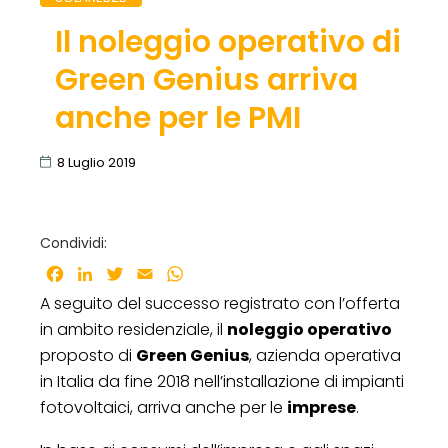
Il noleggio operativo di
Green Genius arriva
anche per le PMI
8 Luglio 2019
Condividi:
Facebook
LinkedIn
Twitter
Email
WhatsApp
A seguito del successo registrato con l’offerta
in ambito residenziale, il
noleggio operativo
proposto di
Green Genius
, azienda operativa
in Italia da fine 2018 nell’installazione di impianti
fotovoltaici, arriva anche per le
imprese
.