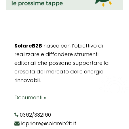
SolareB2B
nasce con l’obiettivo di
realizzare e diffondere strumenti
editoriali che possano supportare la
crescita del mercato delle energie
rinnovabili.
Documenti »
0362/332160
lopriore@solareb2b.it