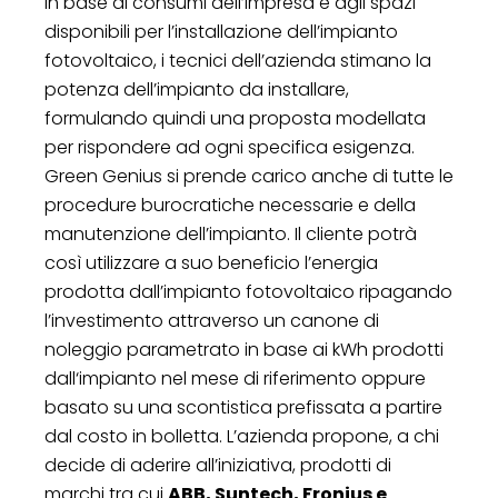
In base ai consumi dell’impresa e agli spazi
disponibili per l’installazione dell’impianto
fotovoltaico, i tecnici dell’azienda stimano la
potenza dell’impianto da installare,
formulando quindi una proposta modellata
per rispondere ad ogni specifica esigenza.
Green Genius si prende carico anche di tutte le
procedure burocratiche necessarie e della
manutenzione dell’impianto. Il cliente potrà
così utilizzare a suo beneficio l’energia
prodotta dall’impianto fotovoltaico ripagando
l’investimento attraverso un canone di
noleggio parametrato in base ai kWh prodotti
dall‘impianto nel mese di riferimento oppure
basato su una scontistica prefissata a partire
dal costo in bolletta. L’azienda propone, a chi
decide di aderire all’iniziativa, prodotti di
marchi tra cui
ABB, Suntech, Fronius e