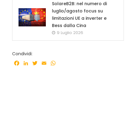
SolareB2B: nel numero di
luglio/agosto focus su
limitazioni UE a inverter e
Bess dalla Cina
9 Luglio 2026
Condividi:
Facebook
LinkedIn
Twitter
Email
WhatsApp