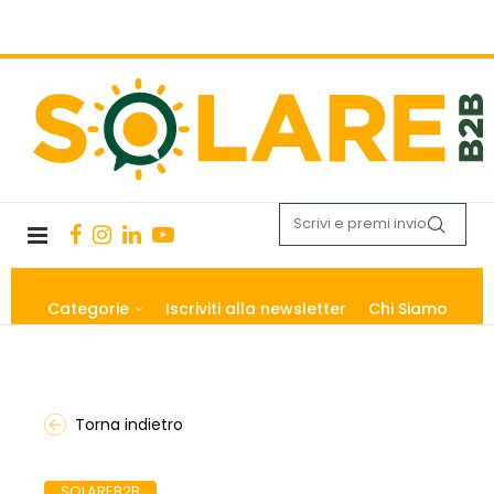
Categorie
Iscriviti alla newsletter
Chi Siamo
Torna indietro
SOLAREB2B