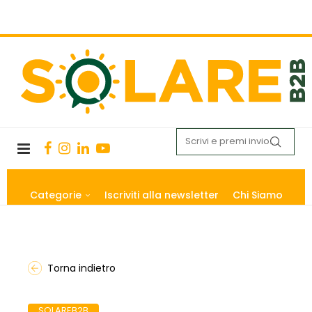
Categorie
Iscriviti alla newsletter
Chi Siamo
Torna indietro
SOLAREB2B