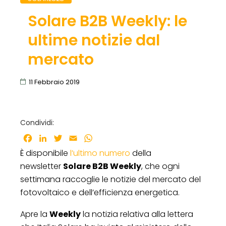
Solare B2B Weekly: le
ultime notizie dal
mercato
11 Febbraio 2019
Condividi:
Facebook
LinkedIn
Twitter
Email
WhatsApp
È disponibile
l’ultimo numero
della
newsletter
Solare B2B Weekly
, che ogni
settimana raccoglie le notizie del mercato del
fotovoltaico e dell’efficienza energetica.
Apre la
Weekly
la notizia relativa alla lettera