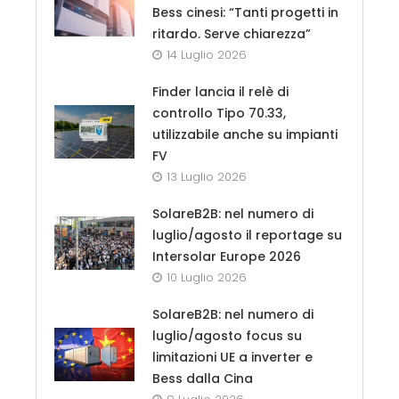
Bess cinesi: “Tanti progetti in
ritardo. Serve chiarezza”
14 Luglio 2026
Finder lancia il relè di
controllo Tipo 70.33,
utilizzabile anche su impianti
FV
13 Luglio 2026
SolareB2B: nel numero di
luglio/agosto il reportage su
Intersolar Europe 2026
10 Luglio 2026
SolareB2B: nel numero di
luglio/agosto focus su
limitazioni UE a inverter e
Bess dalla Cina