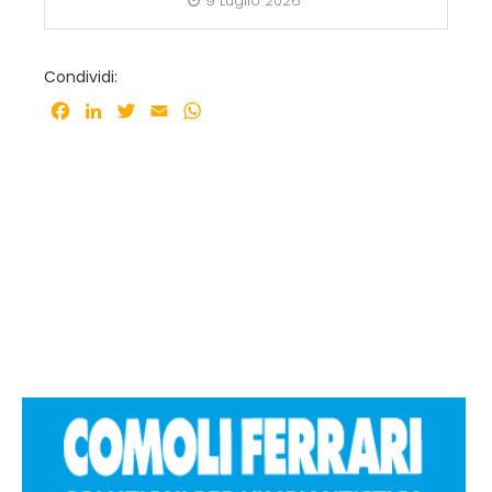
9 Luglio 2026
Condividi:
Facebook
LinkedIn
Twitter
Email
WhatsApp