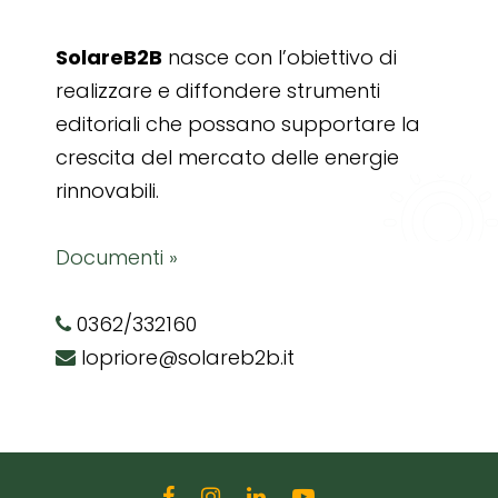
SolareB2B
nasce con l’obiettivo di
realizzare e diffondere strumenti
editoriali che possano supportare la
crescita del mercato delle energie
rinnovabili.
Documenti »
0362/332160
lopriore@solareb2b.it