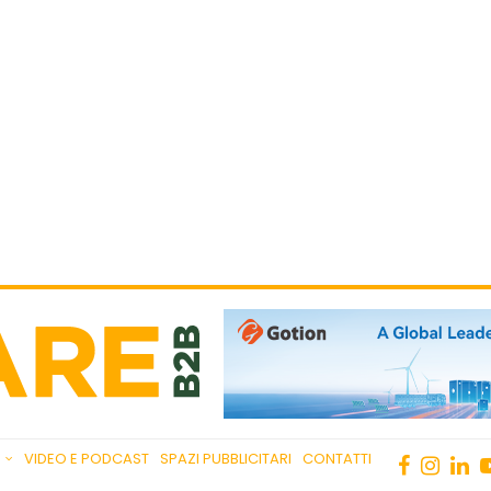
VIDEO E PODCAST
SPAZI PUBBLICITARI
CONTATTI