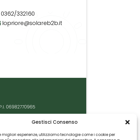
0362/332160
lopriore@solareb2b.it
P.I. 06982770965
Gestisci Consenso
 le migliori esperienze, utilizziamo tecnologie come i cookie per