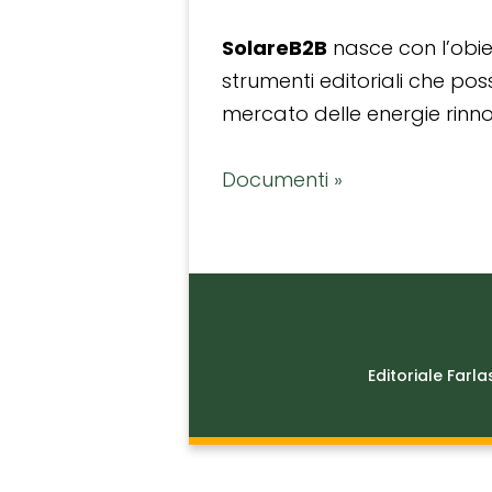
SolareB2B
nasce con l’obiet
strumenti editoriali che po
mercato delle energie rinnov
Documenti »
Editoriale Farla