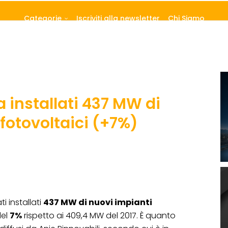
Categorie
Iscriviti alla newsletter
Chi Siamo
ia installati 437 MW di
fotovoltaici (+7%)
i installati
437 MW di nuovi impianti
del
7%
rispetto ai 409,4 MW del 2017. È quanto