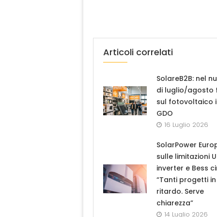
Articoli correlati
SolareB2B: nel n
di luglio/agosto
sul fotovoltaico 
GDO
16 Luglio 2026
SolarPower Euro
sulle limitazioni 
inverter e Bess ci
“Tanti progetti in
ritardo. Serve
chiarezza”
14 Luglio 2026