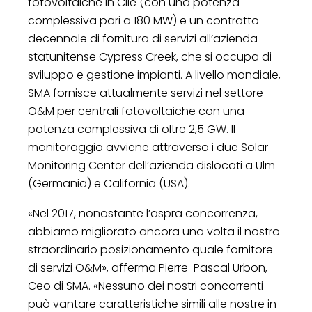
fotovoltaiche in Cile (con una potenza
complessiva pari a 180 MW) e un contratto
decennale di fornitura di servizi all’azienda
statunitense Cypress Creek, che si occupa di
sviluppo e gestione impianti. A livello mondiale,
SMA fornisce attualmente servizi nel settore
O&M per centrali fotovoltaiche con una
potenza complessiva di oltre 2,5 GW. Il
monitoraggio avviene attraverso i due Solar
Monitoring Center dell’azienda dislocati a Ulm
(Germania) e California (USA).
«Nel 2017, nonostante l’aspra concorrenza,
abbiamo migliorato ancora una volta il nostro
straordinario posizionamento quale fornitore
di servizi O&M», afferma Pierre-Pascal Urbon,
Ceo di SMA. «Nessuno dei nostri concorrenti
può vantare caratteristiche simili alle nostre in