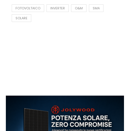
FOTOVOLTAICO
INVERTER
O&M
SMA
SOLARE