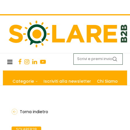
Categorie
Iscriviti alla newsletter
Chi Siamo
Torna indietro
SOLAREB2B