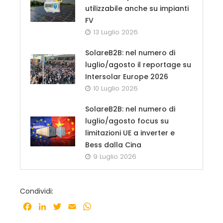
utilizzabile anche su impianti
FV
13 Luglio 2026
SolareB2B: nel numero di
luglio/agosto il reportage su
Intersolar Europe 2026
10 Luglio 2026
SolareB2B: nel numero di
luglio/agosto focus su
limitazioni UE a inverter e
Bess dalla Cina
9 Luglio 2026
Condividi:
Facebook
LinkedIn
Twitter
Email
WhatsApp