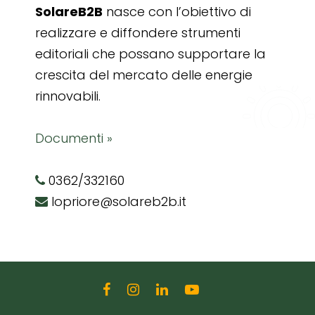
SolareB2B
nasce con l’obiettivo di
realizzare e diffondere strumenti
editoriali che possano supportare la
crescita del mercato delle energie
rinnovabili.
Documenti »
0362/332160
lopriore@solareb2b.it