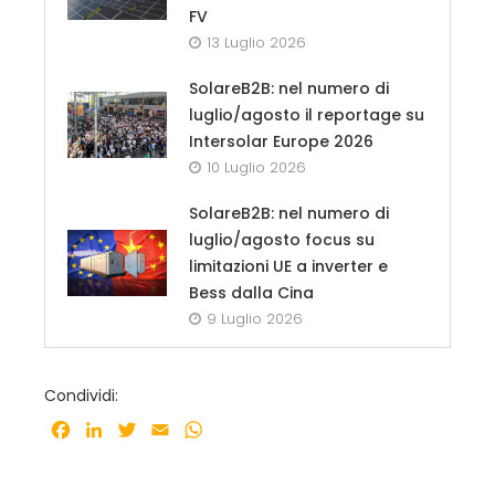
FV
13 Luglio 2026
SolareB2B: nel numero di
luglio/agosto il reportage su
Intersolar Europe 2026
10 Luglio 2026
SolareB2B: nel numero di
luglio/agosto focus su
limitazioni UE a inverter e
Bess dalla Cina
9 Luglio 2026
Condividi:
Facebook
LinkedIn
Twitter
Email
WhatsApp