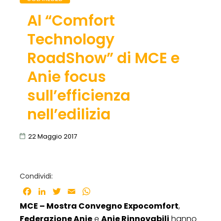
Al “Comfort
Technology
RoadShow” di MCE e
Anie focus
sull’efficienza
nell’edilizia
22 Maggio 2017
Condividi:
Facebook
LinkedIn
Twitter
Email
WhatsApp
MCE – Mostra Convegno Expocomfort
,
Federazione Anie
e
Anie Rinnovabili
hanno