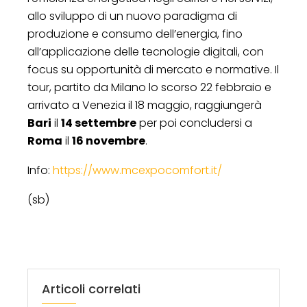
allo sviluppo di un nuovo paradigma di
produzione e consumo dell’energia, fino
all’applicazione delle tecnologie digitali, con
focus su opportunità di mercato e normative. Il
tour, partito da Milano lo scorso 22 febbraio e
arrivato a Venezia il 18 maggio, raggiungerà
Bari
il
14 settembre
per poi concludersi a
Roma
il
16 novembre
.
Info:
https://www.mcexpocomfort.it/
(sb)
Articoli correlati