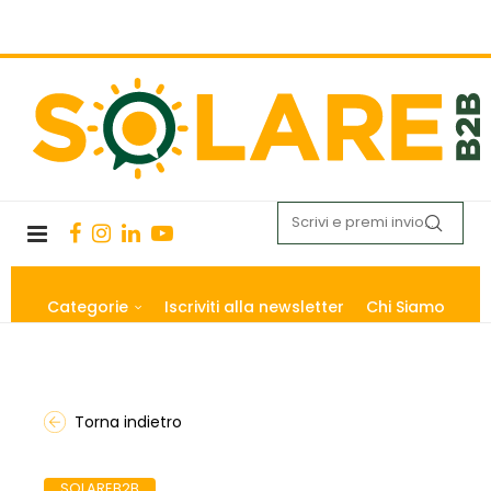
Categorie
Iscriviti alla newsletter
Chi Siamo
Torna indietro
SOLAREB2B