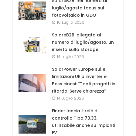
SolareB2B: nel numero di
luglio/agosto focus sul
fotovoltaico in GDO
16 Luglio 2026
SolareB2B: allegato al
numero di luglio/agosto, un
inserto sullo storage
14 Luglio 2026
SolarPower Europe sulle
limitazioni UE a inverter e
Bess cinesi: “Tanti progetti in
ritardo. Serve chiarezza”
14 Luglio 2026
Finder lancia il relè di
controllo Tipo 70.33,
utilizzabile anche su impianti
FV