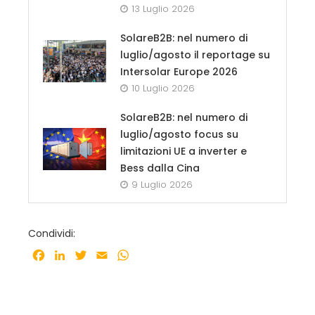
13 Luglio 2026
SolareB2B: nel numero di
luglio/agosto il reportage su
Intersolar Europe 2026
10 Luglio 2026
SolareB2B: nel numero di
luglio/agosto focus su
limitazioni UE a inverter e
Bess dalla Cina
9 Luglio 2026
Condividi:
Facebook
LinkedIn
Twitter
Email
WhatsApp