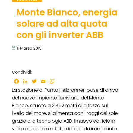
Monte Bianco, energia
solare ad alta quota
con gli inverter ABB
11 Marzo 2015
Condividi:
Facebook
LinkedIn
Twitter
Email
WhatsApp
La stazione di Punta Helbronner, base di arrivo
del nuovo impianto funiviario del Monte
Bianco, situato a 3.452 metri di altezza sul
livello del mare, si alimenta con i raggi del sole
grazie alla tecnologia ABB. Il nuovo edificio in
vetro e acciaio è stato dotato di un impianto