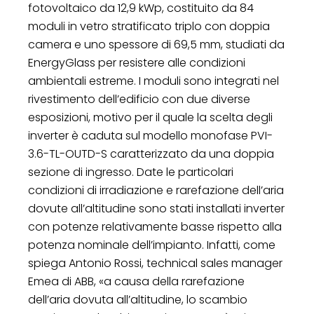
fotovoltaico da 12,9 kWp, costituito da 84
moduli in vetro stratificato triplo con doppia
camera e uno spessore di 69,5 mm, studiati da
EnergyGlass per resistere alle condizioni
ambientali estreme. I moduli sono integrati nel
rivestimento dell’edificio con due diverse
esposizioni, motivo per il quale la scelta degli
inverter è caduta sul modello monofase PVI-
3.6-TL-OUTD-S caratterizzato da una doppia
sezione di ingresso. Date le particolari
condizioni di irradiazione e rarefazione dell’aria
dovute all’altitudine sono stati installati inverter
con potenze relativamente basse rispetto alla
potenza nominale dell’impianto. Infatti, come
spiega Antonio Rossi, technical sales manager
Emea di ABB, «a causa della rarefazione
dell’aria dovuta all’altitudine, lo scambio