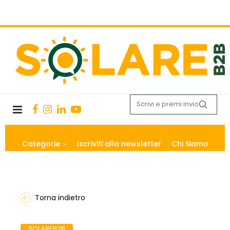
Categorie
Iscriviti alla newsletter
Chi Siamo
Torna indietro
SOLAREB2B