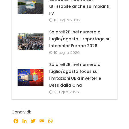
utilizzabile anche su impianti
FV
13 Luglio 2026
SolareB2B: nel numero di
luglio/agosto il reportage su
Intersolar Europe 2026
10 Luglio 2026
SolareB2B: nel numero di
luglio/agosto focus su
limitazioni UE a inverter e
Bess dalla Cina
9 Luglio 2026
Condividi:
Facebook
LinkedIn
Twitter
Email
WhatsApp