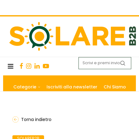
Categorie
Iscriviti alla newsletter
Chi Siamo
Torna indietro
SOLAREB2B