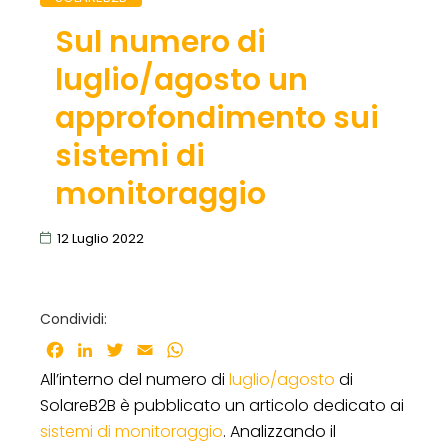
Sul numero di
luglio/agosto un
approfondimento sui
sistemi di
monitoraggio
12 Luglio 2022
Condividi:
Facebook
LinkedIn
Twitter
Email
WhatsApp
All’interno del numero di
luglio/agosto
di
SolareB2B è pubblicato un articolo dedicato ai
sistemi di monitoraggio
. Analizzando il