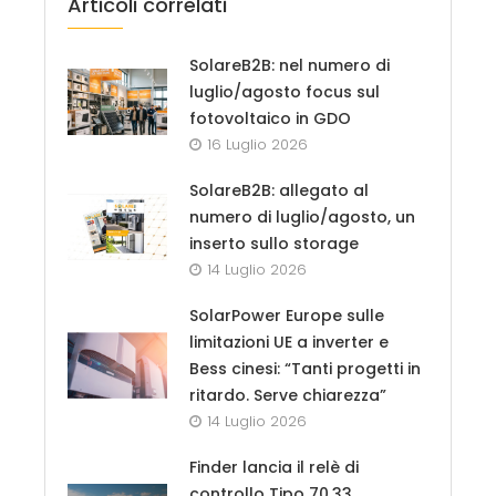
Articoli correlati
SolareB2B: nel numero di
luglio/agosto focus sul
fotovoltaico in GDO
16 Luglio 2026
SolareB2B: allegato al
numero di luglio/agosto, un
inserto sullo storage
14 Luglio 2026
SolarPower Europe sulle
limitazioni UE a inverter e
Bess cinesi: “Tanti progetti in
ritardo. Serve chiarezza”
14 Luglio 2026
Finder lancia il relè di
controllo Tipo 70.33,