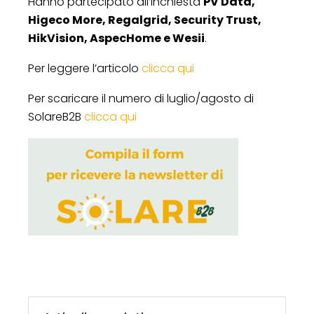
Hanno partecipato all’inchiesta
PV Data,
Higeco More, Regalgrid, Security Trust,
HikVision, AspecHome e Wesii
.
Per leggere l’articolo
clicca qui
Per scaricare il numero di luglio/agosto di
SolareB2B
clicca qui