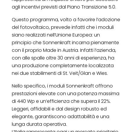
agli incentivi previsti dal Piano Transizione 5.0.
Questo programma, volto a favorire l’adozione
del fotovoltaico, prevede infatti che i moduli
siano realizzati nell’Unione Europea: un
principio che Sonnenkraft incarna pienamente
con il proprio Made in Austria. Infatti l’azienda,
con alle spalle oltre 30 anni di esperienza, ha
una produzione completamente localizzata
nei due stabilimenti di St. Veit/Glan e Wies.
Nello specifico, i moduli Sonnenkraft offrono
prestazioni elevate con una potenza massima
di 440 Wp e un’efficienza che supera il 22%.
Leggeri, affidabili e dal design robusto ed
elegante, garantiscono adattabilità e una
lunga durata operativa.
L’Italia rappresenta oggi un mercato prioritario