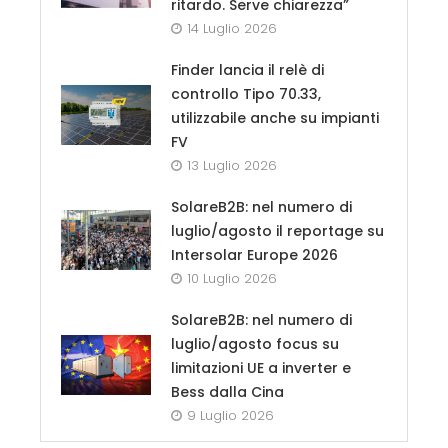
ritardo. Serve chiarezza”
14 Luglio 2026
Finder lancia il relè di
controllo Tipo 70.33,
utilizzabile anche su impianti
FV
13 Luglio 2026
SolareB2B: nel numero di
luglio/agosto il reportage su
Intersolar Europe 2026
10 Luglio 2026
SolareB2B: nel numero di
luglio/agosto focus su
limitazioni UE a inverter e
Bess dalla Cina
9 Luglio 2026