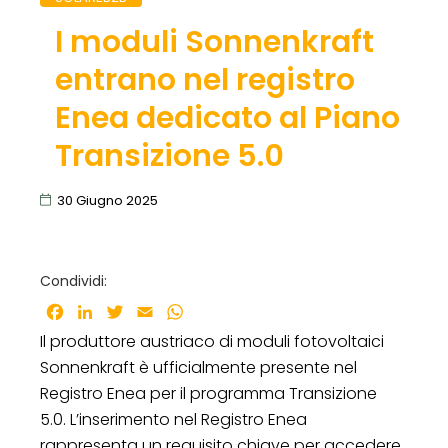
I moduli Sonnenkraft
entrano nel registro
Enea dedicato al Piano
Transizione 5.0
30 Giugno 2025
Condividi:
Facebook
LinkedIn
Twitter
Email
WhatsApp
Il produttore austriaco di moduli fotovoltaici
Sonnenkraft è ufficialmente presente nel
Registro Enea per il programma Transizione
5.0. L’inserimento nel Registro Enea
rappresenta un requisito chiave per accedere