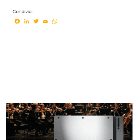
Condividi:
Facebook
LinkedIn
Twitter
Email
WhatsApp