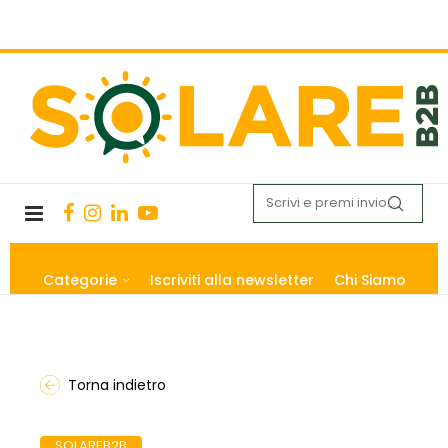
Categorie
Iscriviti alla newsletter
Chi Siamo
Torna indietro
SOLAREB2B