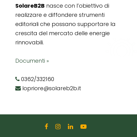
SolareB2B
nasce con l’obiettivo di
realizzare e diffondere strumenti
editoriali che possano supportare la
crescita del mercato delle energie
rinnovabili.
Documenti »
0362/332160
lopriore@solareb2b.it