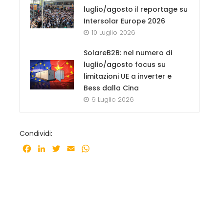
luglio/agosto il reportage su
Intersolar Europe 2026
10 Luglio 2026
SolareB2B: nel numero di
luglio/agosto focus su
limitazioni UE a inverter e
Bess dalla Cina
9 Luglio 2026
Condividi:
Facebook
LinkedIn
Twitter
Email
WhatsApp