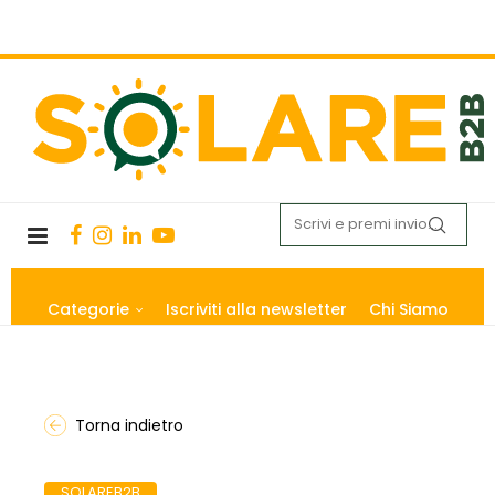
Categorie
Iscriviti alla newsletter
Chi Siamo
Torna indietro
SOLAREB2B