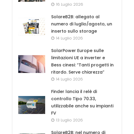
16 Luglio 2026
SolareB2B: allegato al
numero di luglio/agosto, un
inserto sullo storage
14 Luglio 2026
SolarPower Europe sulle
limitazioni UE a inverter e
Bess cinesi: “Tanti progetti in
ritardo. Serve chiarezza”
14 Luglio 2026
Finder lancia il relè di
controllo Tipo 70.33,
utilizzabile anche su impianti
FV
13 Luglio 2026
SolareB2B: nel numero di