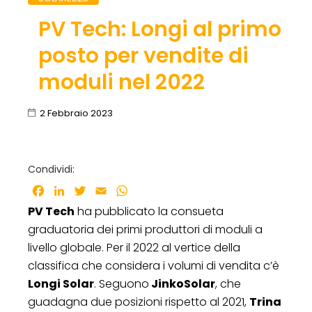
PV Tech: Longi al primo
posto per vendite di
moduli nel 2022
2 Febbraio 2023
Condividi:
Facebook
LinkedIn
Twitter
Email
WhatsApp
PV Tech
ha pubblicato la consueta
graduatoria dei primi produttori di moduli a
livello globale. Per il 2022 al vertice della
classifica che considera i volumi di vendita c’è
Longi Solar
. Seguono
JinkoSolar
, che
guadagna due posizioni rispetto al 2021,
Trina