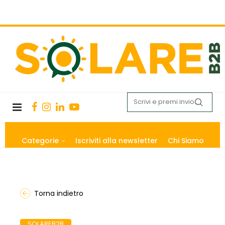
Categorie
Iscriviti alla newsletter
Chi Siamo
Torna indietro
SOLAREB2B