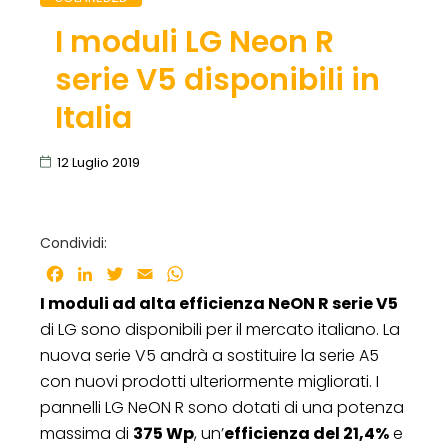
I moduli LG Neon R
serie V5 disponibili in
Italia
12 Luglio 2019
Condividi:
Facebook
LinkedIn
Twitter
Email
WhatsApp
I moduli ad alta efficienza NeON R serie V5
di LG sono disponibili per il mercato italiano. La
nuova serie V5 andrà a sostituire la serie A5
con nuovi prodotti ulteriormente migliorati. I
pannelli LG NeON R sono dotati di una potenza
massima di
375 Wp
, un’
efficienza del 21,4%
e