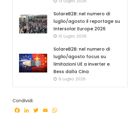
13 Luglio 2026
SolareB2B: nel numero di
luglio/agosto il reportage su
Intersolar Europe 2026
10 Luglio 2026
SolareB2B: nel numero di
luglio/agosto focus su
limitazioni UE a inverter e
Bess dalla Cina
9 Luglio 2026
Condividi:
Facebook
LinkedIn
Twitter
Email
WhatsApp