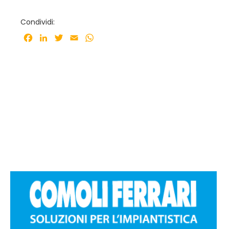
Condividi:
Facebook
LinkedIn
Twitter
Email
WhatsApp