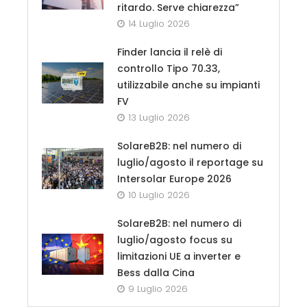
ritardo. Serve chiarezza”
14 Luglio 2026
Finder lancia il relè di
controllo Tipo 70.33,
utilizzabile anche su impianti
FV
13 Luglio 2026
SolareB2B: nel numero di
luglio/agosto il reportage su
Intersolar Europe 2026
10 Luglio 2026
SolareB2B: nel numero di
luglio/agosto focus su
limitazioni UE a inverter e
Bess dalla Cina
9 Luglio 2026