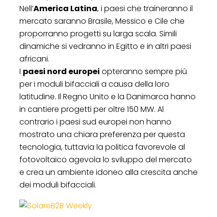
Nell’
America Latina
, i paesi che traineranno il
mercato saranno Brasile, Messico e Cile che
proporranno progetti su larga scala. Simili
dinamiche si vedranno in Egitto e in altri paesi
africani.
I
paesi nord europei
opteranno sempre più
per i moduli bifacciali a causa della loro
latitudine. Il Regno Unito e la Danimarca hanno
in cantiere progetti per oltre 150 MW. Al
contrario i paesi sud europei non hanno
mostrato una chiara preferenza per questa
tecnologia, tuttavia la politica favorevole al
fotovoltaico agevola lo sviluppo del mercato
e crea un ambiente idoneo alla crescita anche
dei moduli bifacciali.