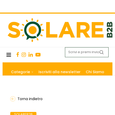
Categorie
Iscriviti alla newsletter
Chi Siamo
Torna indietro
SOLAREB2B