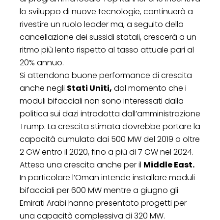
lo sviluppo di nuove tecnologie, continuerà a
rivestire un ruolo leader ma, a seguito della
cancellazione dei sussidi statali, crescerà a un
ritmo più lento rispetto al tasso attuale pari al
20% annuo.
Si attendono buone performance di crescita
anche negli
Stati Uniti,
dal momento che i
moduli bifacciali non sono interessati dalla
politica sui dazi introdotta dall’amministrazione
Trump. La crescita stimata dovrebbe portare la
capacità cumulata dai 500 MW del 2019 a oltre
2 GW entro il 2020, fino a più di 7 GW nel 2024.
Attesa una crescita anche per il
Middle East.
In particolare l’Oman intende installare moduli
bifacciali per 600 MW mentre a giugno gli
Emirati Arabi hanno presentato progetti per
una capacità complessiva di 320 MW.