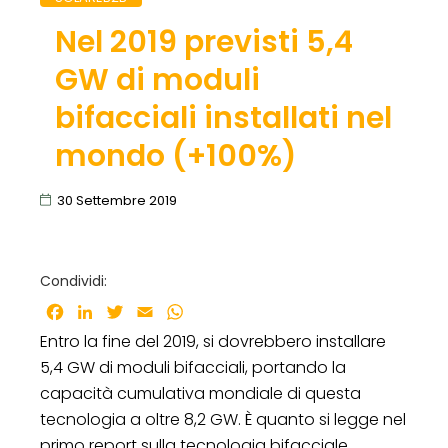
Nel 2019 previsti 5,4
GW di moduli
bifacciali installati nel
mondo (+100%)
30 Settembre 2019
Condividi:
Facebook
LinkedIn
Twitter
Email
WhatsApp
Entro la fine del 2019, si dovrebbero installare
5,4 GW di moduli bifacciali, portando la
capacità cumulativa mondiale di questa
tecnologia a oltre 8,2 GW. È quanto si legge nel
primo report sulla tecnologia bifacciale