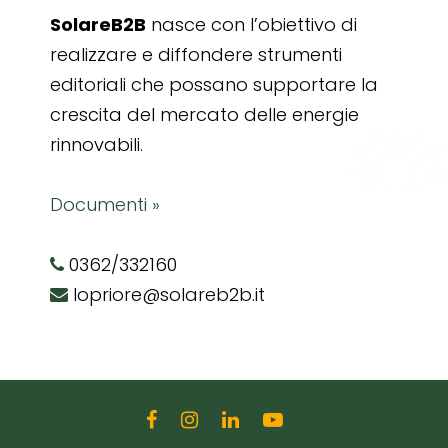
SolareB2B
nasce con l’obiettivo di
realizzare e diffondere strumenti
editoriali che possano supportare la
crescita del mercato delle energie
rinnovabili.
Documenti »
0362/332160
lopriore@solareb2b.it