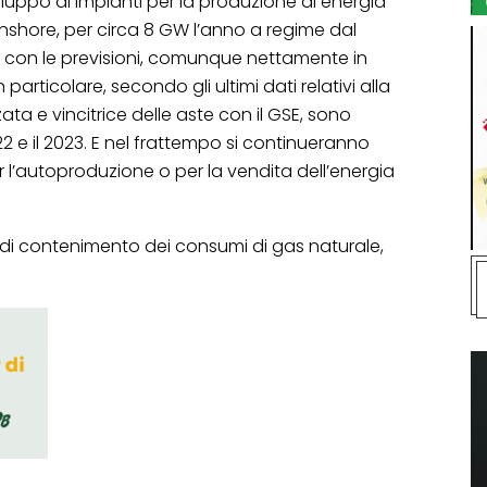
iluppo di impianti per la produzione di energia
onshore, per circa 8 GW l’anno a regime dal
ea con le previsioni, comunque nettamente in
n particolare, secondo gli ultimi dati relativi alla
ta e vincitrice delle aste con il GSE, sono
022 e il 2023. E nel frattempo si continueranno
r l’autoproduzione o per la vendita dell’energia
e di contenimento dei consumi di gas naturale,