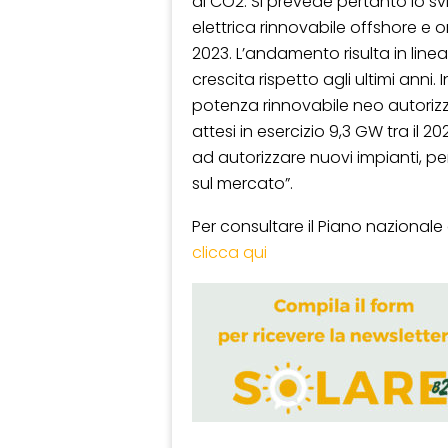
di CO2. Si prevede pertanto lo sv
elettrica rinnovabile offshore e 
2023. L’andamento risulta in lin
crescita rispetto agli ultimi anni. I
potenza rinnovabile neo autorizza
attesi in esercizio 9,3 GW tra il 2
ad autorizzare nuovi impianti, pe
sul mercato”.
Per consultare il Piano nazional
clicca qui