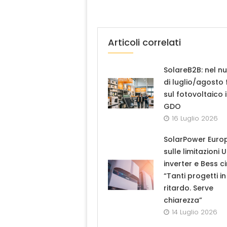
Articoli correlati
SolareB2B: nel n
di luglio/agosto
sul fotovoltaico 
GDO
16 Luglio 2026
SolarPower Euro
sulle limitazioni 
inverter e Bess ci
“Tanti progetti in
ritardo. Serve
chiarezza”
14 Luglio 2026