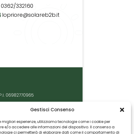
0362/332160
lopriore@solareb2b.it
P.I. 06982770965
Gestisci Consenso
 le migliori esperienze, utilizziamo tecnologie come i cookie per
 e/o accedere alle informazioni del dispositivo. Il consenso a
nologie ci permetterà di elaborare dati come il comportamento di