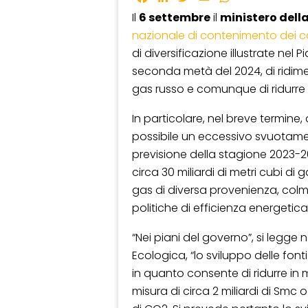
Il
6 settembre
il
ministero dell
nazionale di contenimento dei c
di diversificazione illustrate nel
seconda metà del 2024, di ridim
gas russo e comunque di ridurre l
In particolare, nel breve termine, 
possibile un eccessivo svuotame
previsione della stagione 2023-20
circa 30 miliardi di metri cubi di 
gas di diversa provenienza, colm
politiche di efficienza energetica
“Nei piani del governo”, si legge
Ecologica, “lo sviluppo delle fonti
in quanto consente di ridurre in
misura di circa 2 miliardi di Smc o