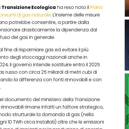
a Transizione Ecologica
ha reso noto il
Piano
onsumi di gas naturale
. L’insieme delle misure
 Piano potrebbe consentire, a partire dalla
ensionare drasticamente la dipendenza dal
’uso del gas in generale.
al fine di risparmiare gas ed evitare il più
nto degli stoccaggi nazionali anche in
24, il governo intende sostituire entro il 2025
gas russo con circa 25 miliardi di metri cubi di
ando la differenza con fonti rinnovabili e con
.
 nel documento del ministero della Transizione
 rinnovabili rimane infatti un fattore strategico,
 modo strutturale la domanda di gas (nella
gni 10 TWh circa installati) oltre che le emissioni