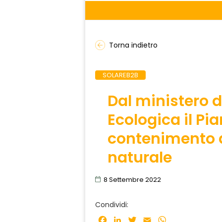
Torna indietro
SOLAREB2B
Dal ministero d
Ecologica il Pi
contenimento 
naturale
8 Settembre 2022
Condividi:
Facebook
LinkedIn
Twitter
Email
WhatsApp