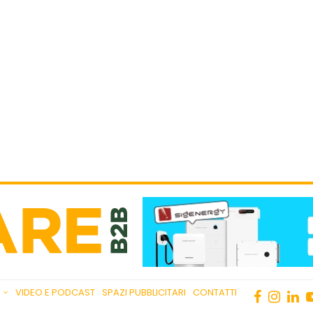
VIDEO E PODCAST
SPAZI PUBBLICITARI
CONTATTI