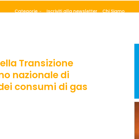
Categorie
Iscriviti alla newsletter
Chi Siamo
ella Transizione
ano nazionale di
dei consumi di gas