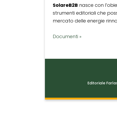
SolareB2B
nasce con l’obiet
strumenti editoriali che po
mercato delle energie rinnov
Documenti »
Editoriale Farla