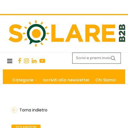
Categorie
Iscriviti alla newsletter
Chi Siamo
Torna indietro
SOLAREB2B