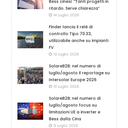
Bess cinesi: “Tanti progetti in
ritardo. Serve chiarezza”
14 Luglio 2026
Finder lancia il relè di
controllo Tipo 70.33,
utilizzabile anche su impianti
FV
13 Luglio 2026
SolareB2B: nel numero di
luglio/agosto il reportage su
Intersolar Europe 2026
10 Luglio 2026
SolareB2B: nel numero di
luglio/agosto focus su
limitazioni UE a inverter e
Bess dalla Cina
9 Luglio 2026