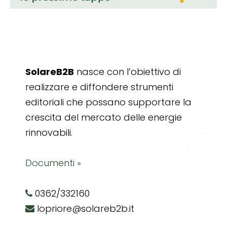
SolareB2B
nasce con l’obiettivo di
realizzare e diffondere strumenti
editoriali che possano supportare la
crescita del mercato delle energie
rinnovabili.
Documenti »
0362/332160
lopriore@solareb2b.it