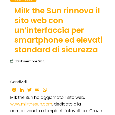
Milk the Sun rinnova il
sito web con
un’interfaccia per
smartphone ed elevati
standard di sicurezza
30 Novembre 2015
Condividi:
Facebook
LinkedIn
Twitter
Email
WhatsApp
Milk the Sun ha aggiornato il sito web,
www.milkthesun.com
, dedicato alla
compravendita di impianti fotovoltaici. Grazie