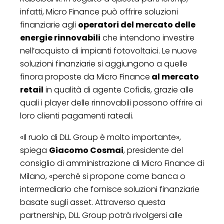
infatti, Micro Finance può offrire soluzioni
finanziarie agli
operatori del mercato delle
energie rinnovabili
che intendono investire
nell’acquisto di impianti fotovoltaici. Le nuove
soluzioni finanziarie si aggiungono a quelle
finora proposte da Micro Finance
al mercato
retail
in qualità di agente Cofidis, grazie alle
quali i player delle rinnovabili possono offrire ai
loro clienti pagamenti rateali.
«Il ruolo di DLL Group è molto importante»,
spiega
Giacomo Cosmai
, presidente del
consiglio di amministrazione di Micro Finance di
Milano, «perché si propone come banca o
intermediario che fornisce soluzioni finanziarie
basate sugli asset. Attraverso questa
partnership, DLL Group potrà rivolgersi alle