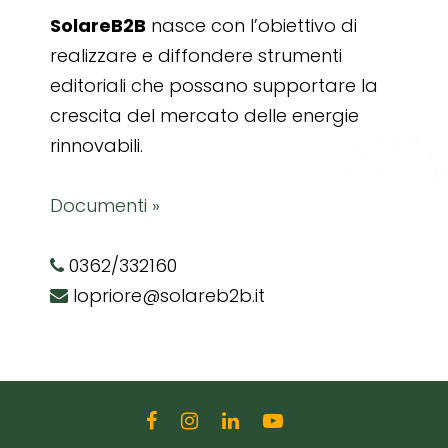
SolareB2B
nasce con l’obiettivo di
realizzare e diffondere strumenti
editoriali che possano supportare la
crescita del mercato delle energie
rinnovabili.
Documenti »
0362/332160
lopriore@solareb2b.it