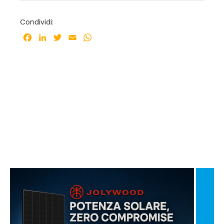
Condividi:
Facebook
LinkedIn
Twitter
Email
WhatsApp