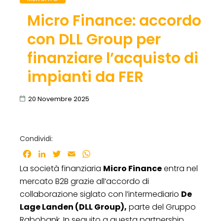
Micro Finance: accordo
con DLL Group per
finanziare l’acquisto di
impianti da FER
20 Novembre 2025
Condividi:
Facebook
LinkedIn
Twitter
Email
WhatsApp
La società finanziaria
Micro Finance
entra nel
mercato B2B grazie all’accordo di
collaborazione siglato con l’intermediario
De
Lage Landen (DLL Group),
parte del Gruppo
Rabobank. In seguito a questa partnership,