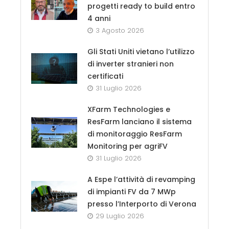
progetti ready to build entro
4 anni
3 Agosto 2026
Gli Stati Uniti vietano l’utilizzo
di inverter stranieri non
certificati
31 Luglio 2026
XFarm Technologies e
ResFarm lanciano il sistema
di monitoraggio ResFarm
Monitoring per agriFV
31 Luglio 2026
A Espe l’attività di revamping
di impianti FV da 7 MWp
presso l’Interporto di Verona
29 Luglio 2026