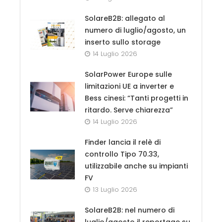
SolareB2B: allegato al
numero di luglio/agosto, un
inserto sullo storage
14 Luglio 2026
SolarPower Europe sulle
limitazioni UE a inverter e
Bess cinesi: “Tanti progetti in
ritardo. Serve chiarezza”
14 Luglio 2026
Finder lancia il relè di
controllo Tipo 70.33,
utilizzabile anche su impianti
FV
13 Luglio 2026
SolareB2B: nel numero di
luglio/agosto il reportage su