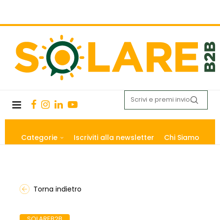
Categorie
Iscriviti alla newsletter
Chi Siamo
Torna indietro
SOLAREB2B