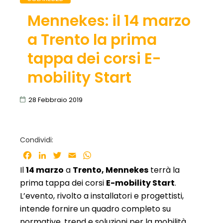
Mennekes: il 14 marzo
a Trento la prima
tappa dei corsi E-
mobility Start
28 Febbraio 2019
Condividi:
Facebook
LinkedIn
Twitter
Email
WhatsApp
Il
14 marzo
a
Trento, Mennekes
terrà la
prima tappa dei corsi
E-mobility Start
.
L’evento, rivolto a installatori e progettisti,
intende fornire un quadro completo su
normative, trend e soluzioni per la mobilità