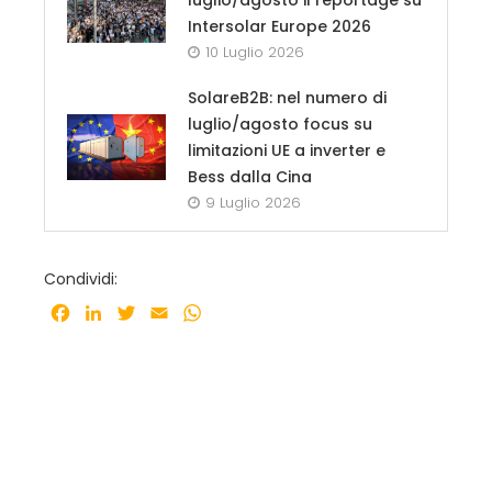
Intersolar Europe 2026
10 Luglio 2026
SolareB2B: nel numero di
luglio/agosto focus su
limitazioni UE a inverter e
Bess dalla Cina
9 Luglio 2026
Condividi:
Facebook
LinkedIn
Twitter
Email
WhatsApp