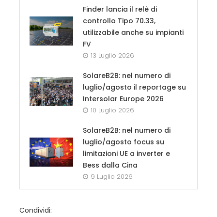
Finder lancia il relè di
controllo Tipo 70.33,
utilizzabile anche su impianti
FV
13 Luglio 2026
SolareB2B: nel numero di
luglio/agosto il reportage su
Intersolar Europe 2026
10 Luglio 2026
SolareB2B: nel numero di
luglio/agosto focus su
limitazioni UE a inverter e
Bess dalla Cina
9 Luglio 2026
Condividi: