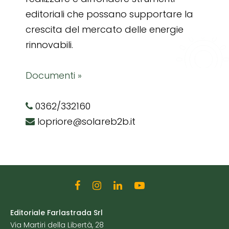
editoriali che possano supportare la
crescita del mercato delle energie
rinnovabili.
Documenti »
0362/332160
lopriore@solareb2b.it
Editoriale Farlastrada Srl
Via Martiri della Libertà, 28