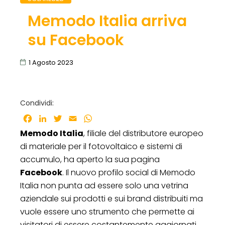
Memodo Italia arriva
su Facebook
1 Agosto 2023
Condividi:
Facebook
LinkedIn
Twitter
Email
WhatsApp
Memodo Italia
, filiale del distributore europeo
di materiale per il fotovoltaico e sistemi di
accumulo, ha aperto la sua pagina
Facebook
. Il nuovo profilo social di Memodo
Italia non punta ad essere solo una vetrina
aziendale sui prodotti e sui brand distribuiti ma
vuole essere uno strumento che permette ai
visitatori di essere costantemente aggiornati