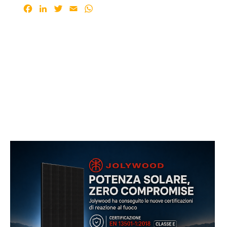
Facebook
LinkedIn
Twitter
Email
WhatsApp