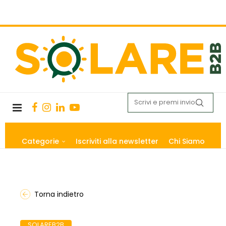
Categorie
Iscriviti alla newsletter
Chi Siamo
Torna indietro
SOLAREB2B