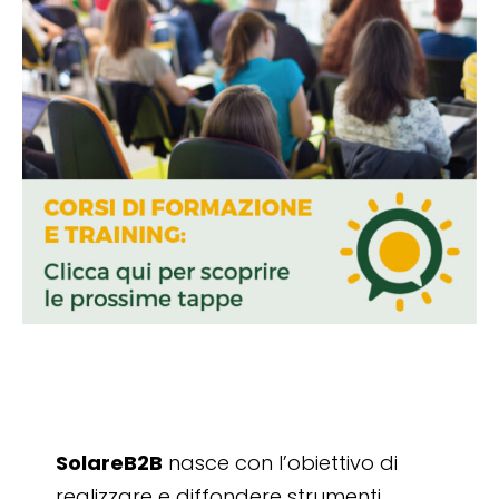
SolareB2B
nasce con l’obiettivo di
realizzare e diffondere strumenti