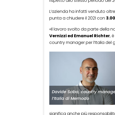
rispetto allo stesso periodo del 2
L’azienda ha infatti venduto oltr
punta a chiudere il 2021 con
3.00
«Il lavoro svolto da parte della 
Vernizzi ed Emanuel Richter
, 
country manager per l’Italia del 
Davide Saba, country manage
l’Italia di Memodo
significa anche più responsabilit