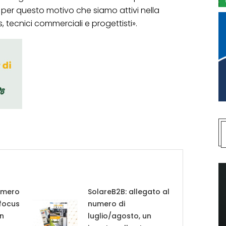
i. È per questo motivo che siamo attivi nella
s, tecnici commerciali e progettisti».
umero
SolareB2B: allegato al
 focus
numero di
in
luglio/agosto, un