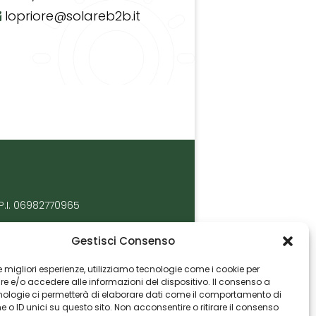
lopriore@solareb2b.it
P.I. 06982770965
Gestisci Consenso
 le migliori esperienze, utilizziamo tecnologie come i cookie per
 e/o accedere alle informazioni del dispositivo. Il consenso a
nologie ci permetterà di elaborare dati come il comportamento di
 o ID unici su questo sito. Non acconsentire o ritirare il consenso