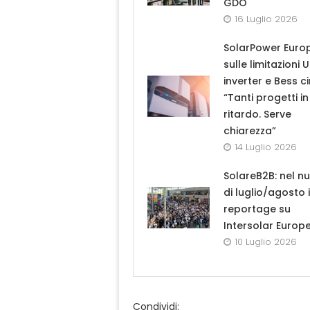
GDO
16 Luglio 2026
SolarPower Euro
sulle limitazioni 
inverter e Bess ci
“Tanti progetti in
ritardo. Serve
chiarezza”
14 Luglio 2026
SolareB2B: nel n
di luglio/agosto i
reportage su
Intersolar Europ
10 Luglio 2026
Condividi: