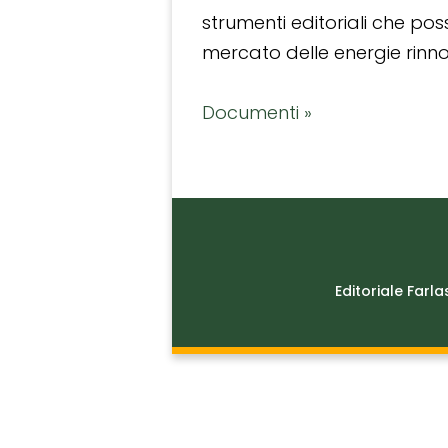
strumenti editoriali che po
mercato delle energie rinnov
Documenti »
Editoriale Farla