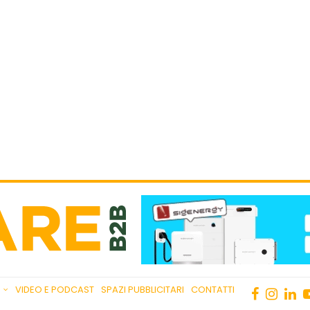
VIDEO E PODCAST
SPAZI PUBBLICITARI
CONTATTI