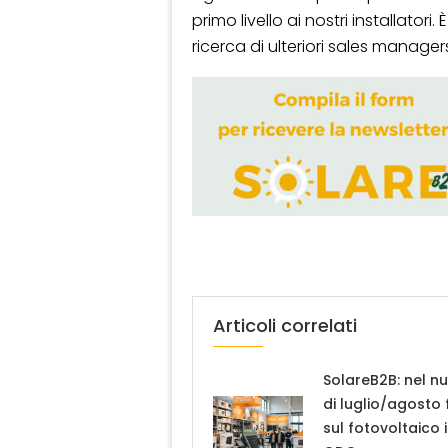
primo livello ai nostri installator
ricerca di ulteriori sales manager
Articoli correlati
SolareB2B: nel n
di luglio/agosto
sul fotovoltaico 