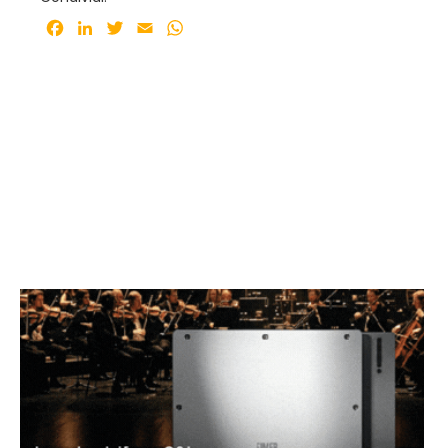
Facebook
LinkedIn
Twitter
Email
WhatsApp