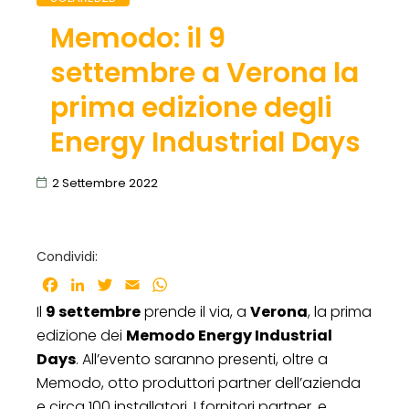
Memodo: il 9
settembre a Verona la
prima edizione degli
Energy Industrial Days
2 Settembre 2022
Condividi:
Facebook
LinkedIn
Twitter
Email
WhatsApp
Il
9 settembre
prende il via, a
Verona
, la prima
edizione dei
Memodo Energy Industrial
Days
. All’evento saranno presenti, oltre a
Memodo, otto produttori partner dell’azienda
e circa 100 installatori. I fornitori partner, e