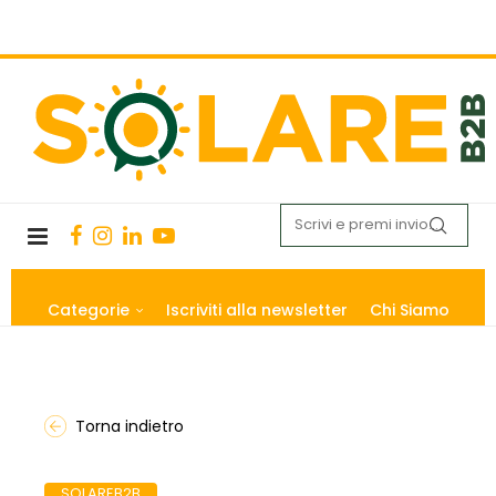
Categorie
Iscriviti alla newsletter
Chi Siamo
Torna indietro
SOLAREB2B