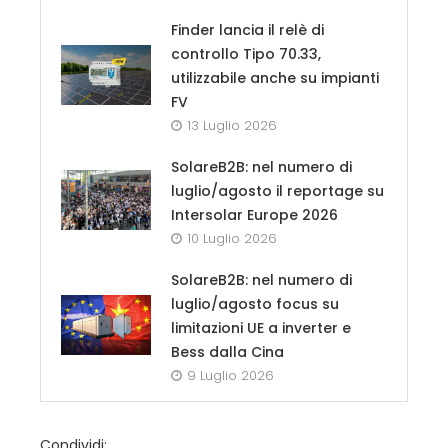
Finder lancia il relè di
controllo Tipo 70.33,
utilizzabile anche su impianti
FV
13 Luglio 2026
SolareB2B: nel numero di
luglio/agosto il reportage su
Intersolar Europe 2026
10 Luglio 2026
SolareB2B: nel numero di
luglio/agosto focus su
limitazioni UE a inverter e
Bess dalla Cina
9 Luglio 2026
Condividi: