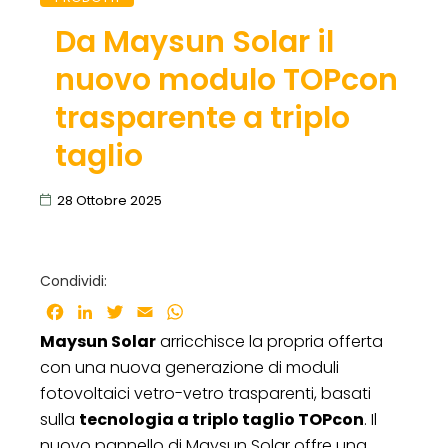
Da Maysun Solar il
nuovo modulo TOPcon
trasparente a triplo
taglio
28 Ottobre 2025
Condividi:
Facebook
LinkedIn
Twitter
Email
WhatsApp
Maysun Solar
arricchisce la propria offerta
con una nuova generazione di moduli
fotovoltaici vetro-vetro trasparenti, basati
sulla
tecnologia a triplo taglio TOPcon
. Il
nuovo pannello di Maysun Solar offre una