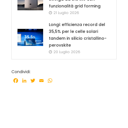
funzionalità grid forming
21 Luglio 2026
Longi: efficienza record del
35,5% per le celle solari
tandem in silicio cristallino-
perovskite
20 Luglio 2026
Condividi:
Facebook
LinkedIn
Twitter
Email
WhatsApp