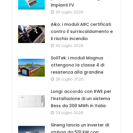
impianti FV
30 Luglio 2026
Aiko: i moduli ABC certificati
contro il surriscaldamento e
il rischio incendio
30 Luglio 2026
SoliTek: i moduli Magnus
ottengono la classe 4 di
resistenza alla grandine
28 Luglio 2026
Longi: accordo con RWE per
l’installazione di un sistema
Bess da 300 MWh in Italia
23 Luglio 2026
Sineng lancia un inverter di
stringa da 510 kW con