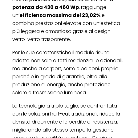
potenza da 430 a 460 Wp
, raggiunge
un’
efficienza massima del 23,02%
e
combina prestazioni elevate con un’estetica
più leggera e armoniosa grazie al design
vetro-vetro trasparente.
Per le sue caratteristiche il modulo risulta
adatto non solo a tetti residenziali e aziendali,
ma anche a carport, serre e balconi, proprio
perché è in grado di garantire, oltre alla
produzione di energia, anche protezione
solare e trasmissione luminosa.
La tecnologia a triplo taglio, se confrontata
con le soluzioni half-cut tradizionali, riduce la
densità di corrente e le perdite di resistenza,
migliorando allo stesso tempo la gestione
termica e la stabilità del sistema. Grazie a