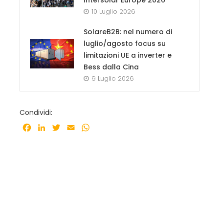
10 Luglio 2026
SolareB2B: nel numero di
luglio/agosto focus su
limitazioni UE a inverter e
Bess dalla Cina
9 Luglio 2026
Condividi:
Facebook
LinkedIn
Twitter
Email
WhatsApp