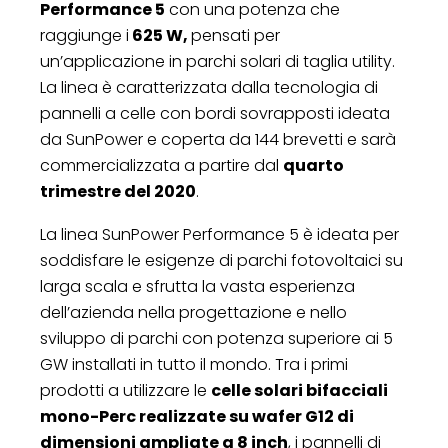
Performance 5
con una potenza che
raggiunge i
625 W,
pensati per
un’applicazione in parchi solari di taglia utility.
La linea è caratterizzata dalla tecnologia di
pannelli a celle con bordi sovrapposti ideata
da SunPower e coperta da 144 brevetti e sarà
commercializzata a partire dal
quarto
trimestre del 2020
.
La linea SunPower Performance 5 è ideata per
soddisfare le esigenze di parchi fotovoltaici su
larga scala e sfrutta la vasta esperienza
dell’azienda nella progettazione e nello
sviluppo di parchi con potenza superiore ai 5
GW installati in tutto il mondo. Tra i primi
prodotti a utilizzare le
celle solari bifacciali
mono-Perc realizzate su wafer G12 di
dimensioni ampliate a 8 inch
, i pannelli di