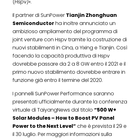
(Hspv)».
Il partner di SunPower
Tianjin Zhonghuan
Semiconductor
ha inoltre annunciato un
ambizioso ampliamento del programma di
joint venture con Hspv tramite la costruzione di
nuovi stabilimenti in Cina, a Yixing e Tianjin. Così
facendo la capacità produttiva di Hspv
dovrebbe passare da 2 a 8 GW entro il 2021 e il
primo nuovo stabilimento dovrebbe entrare in
funzione già entro il termine del 2020.
I pannelli SunPower Performance saranno
presentati ufficialmente durante la conferenza
virtuale di TaiyangNews dal titolo
“500 W+
Solar Modules – How to Boost PV Panel
Power to the Next Level”
che è prevista il 29 e
il 30 luglio. Per maggiori informazioni sulla