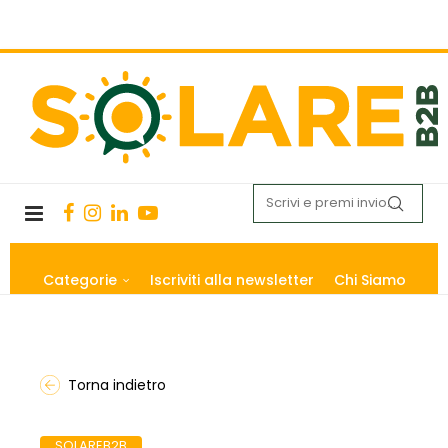
Categorie
Iscriviti alla newsletter
Chi Siamo
Torna indietro
SOLAREB2B