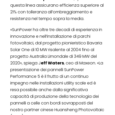
questa linea assicurano efficienza superiore al
21% con tolleranza all’ombreggiamento e
resistenza nel tempo sopra la media.
«SunPower ha oltre tre decadi di esperienza in
innovazione e nell’installazione di parchi
fotovoltaici, dal progetto pionieristico Bavaria
Solar One di 10 MW risalente al 2004 fino al
progetto Australia Limondale di 349 MW del
2020», spiega J
eff Waters
, ceo di Maxeon. «La
presentazione dei pannelli SunPower
Performance 5 è il frutto di un continuo
impegno nelle installazioni utility scale ed è
resa possibile anche dalla significativa
capacità di produzione della tecnologia dei
pannelli a celle con bordi sovrapposti del
nostro partner cinese Huansheng Photovoltaic