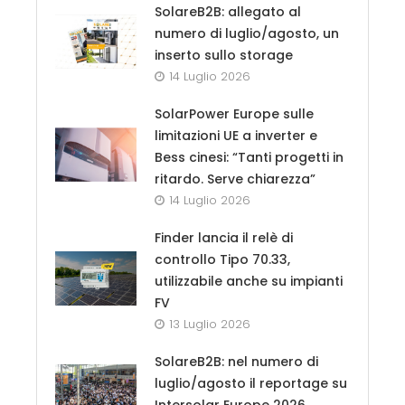
SolareB2B: allegato al
numero di luglio/agosto, un
inserto sullo storage
14 Luglio 2026
SolarPower Europe sulle
limitazioni UE a inverter e
Bess cinesi: “Tanti progetti in
ritardo. Serve chiarezza”
14 Luglio 2026
Finder lancia il relè di
controllo Tipo 70.33,
utilizzabile anche su impianti
FV
13 Luglio 2026
SolareB2B: nel numero di
luglio/agosto il reportage su
Intersolar Europe 2026