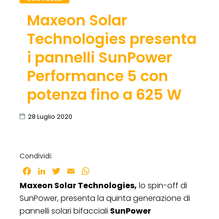
Maxeon Solar
Technologies presenta
i pannelli SunPower
Performance 5 con
potenza fino a 625 W
28 Luglio 2020
Condividi:
Facebook
LinkedIn
Twitter
Email
WhatsApp
Maxeon Solar Technologies,
lo spin-off di
SunPower, presenta la quinta generazione di
pannelli solari bifacciali
SunPower