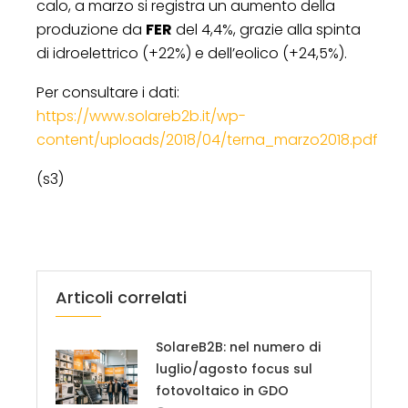
calo, a marzo si registra un aumento della
produzione da
FER
del 4,4%, grazie alla spinta
di idroelettrico (+22%) e dell’eolico (+24,5%).
Per consultare i dati:
https://www.solareb2b.it/wp-
content/uploads/2018/04/terna_marzo2018.pdf
(s3)
Articoli correlati
SolareB2B: nel numero di
luglio/agosto focus sul
fotovoltaico in GDO