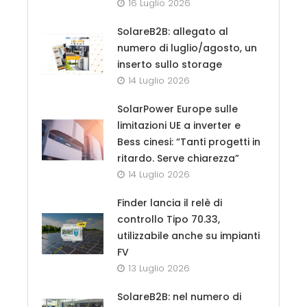
16 Luglio 2026
SolareB2B: allegato al
numero di luglio/agosto, un
inserto sullo storage
14 Luglio 2026
SolarPower Europe sulle
limitazioni UE a inverter e
Bess cinesi: “Tanti progetti in
ritardo. Serve chiarezza”
14 Luglio 2026
Finder lancia il relè di
controllo Tipo 70.33,
utilizzabile anche su impianti
FV
13 Luglio 2026
SolareB2B: nel numero di