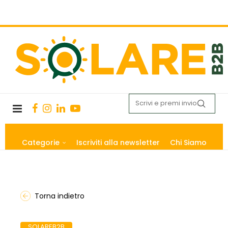
Categorie
Iscriviti alla newsletter
Chi Siamo
Torna indietro
SOLAREB2B