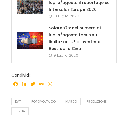
luglio/agosto il reportage su
Intersolar Europe 2026
10 Luglio 2026
SolareB2B: nel numero di
luglio/agosto focus su
limitazioni UE a inverter e
Bess dalla Cina
9 Luglio 2026
Condividi:
Facebook
LinkedIn
Twitter
Email
WhatsApp
DATI
FOTOVOLTAICO
MARZO
PRODUZIONE
TERNA