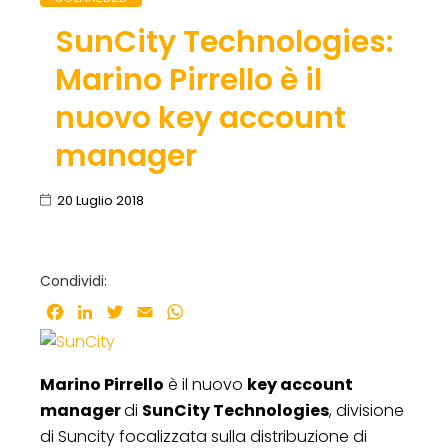
SunCity Technologies:
Marino Pirrello è il
nuovo key account
manager
20 Luglio 2018
Condividi:
Facebook
LinkedIn
Twitter
Email
WhatsApp
Marino Pirrello
è il nuovo
key account
manager
di
SunCity Technologies
, divisione
di Suncity focalizzata sulla distribuzione di