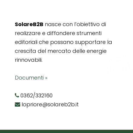
SolareB2B
nasce con l’obiettivo di
realizzare e diffondere strumenti
editoriali che possano supportare la
crescita del mercato delle energie
rinnovabili.
Documenti »
0362/332160
lopriore@solareb2b.it