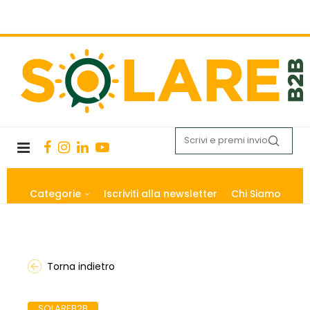
Categorie
Iscriviti alla newsletter
Chi Siamo
Torna indietro
SOLAREB2B