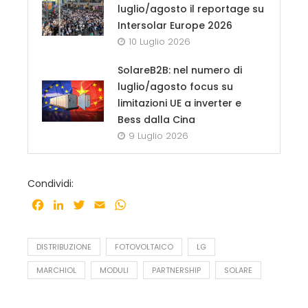
luglio/agosto il reportage su
Intersolar Europe 2026
10 Luglio 2026
SolareB2B: nel numero di
luglio/agosto focus su
limitazioni UE a inverter e
Bess dalla Cina
9 Luglio 2026
Condividi:
Facebook
LinkedIn
Twitter
Email
WhatsApp
DISTRIBUZIONE
FOTOVOLTAICO
LG
MARCHIOL
MODULI
PARTNERSHIP
SOLARE