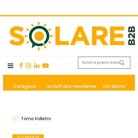
Categorie
Iscriviti alla newsletter
Chi Siamo
Torna indietro
SOLAREB2B