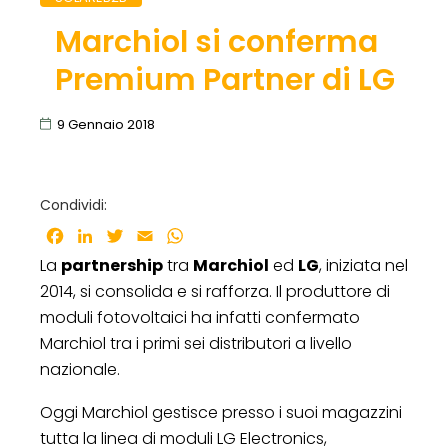
Marchiol si conferma
Premium Partner di LG
9 Gennaio 2018
Condividi:
Facebook
LinkedIn
Twitter
Email
WhatsApp
La
partnership
tra
Marchiol
ed
LG
, iniziata nel
2014, si consolida e si rafforza. Il produttore di
moduli fotovoltaici ha infatti confermato
Marchiol tra i primi sei distributori a livello
nazionale.
Oggi Marchiol gestisce presso i suoi magazzini
tutta la linea di moduli LG Electronics,