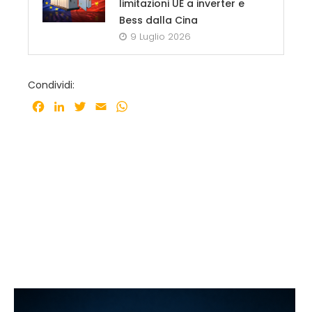
limitazioni UE a inverter e
Bess dalla Cina
9 Luglio 2026
Condividi:
Facebook
LinkedIn
Twitter
Email
WhatsApp