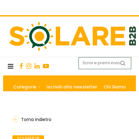
Categorie
Iscriviti alla newsletter
Chi Siamo
Torna indietro
SOLAREB2B