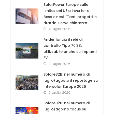
SolarPower Europe sulle
limitazioni UE a inverter e
Bess cinesi: “Tanti progetti in
ritardo. Serve chiarezza”
14 Luglio 2026
Finder lancia il relè di
controllo Tipo 70.33,
utilizzabile anche su impianti
FV
13 Luglio 2026
SolareB2B: nel numero di
luglio/agosto il reportage su
Intersolar Europe 2026
10 Luglio 2026
SolareB2B: nel numero di
luglio/agosto focus su