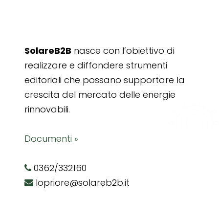
SolareB2B
nasce con l’obiettivo di
realizzare e diffondere strumenti
editoriali che possano supportare la
crescita del mercato delle energie
rinnovabili.
Documenti »
0362/332160
lopriore@solareb2b.it