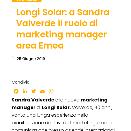
Longi Solar: a Sandra
Valverde il ruolo di
marketing manager
area Emea
25 Giugno 2019
Condividi:
Facebook
LinkedIn
Twitter
Email
WhatsApp
Sandra Valverde
è la nuova
marketing
manager
di
Longi Solar.
Valverde, 40 anni,
vanta una lunga esperienza nella
pianificazione di attività di marketing e nella
comunicazione presso aziende internazionali,