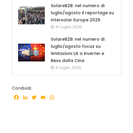
SolareB2B: nel numero di
luglio/agosto il reportage su
Intersolar Europe 2026
10 Luglio 2026
SolareB2B: nel numero di
luglio/agosto focus su
limitazioni UE a inverter e
Bess dalla Cina
9 Luglio 2026
Condividi:
Facebook
LinkedIn
Twitter
Email
WhatsApp