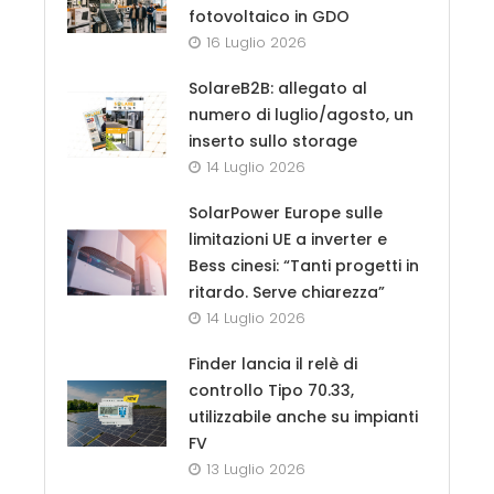
fotovoltaico in GDO
16 Luglio 2026
SolareB2B: allegato al
numero di luglio/agosto, un
inserto sullo storage
14 Luglio 2026
SolarPower Europe sulle
limitazioni UE a inverter e
Bess cinesi: “Tanti progetti in
ritardo. Serve chiarezza”
14 Luglio 2026
Finder lancia il relè di
controllo Tipo 70.33,
utilizzabile anche su impianti
FV
13 Luglio 2026