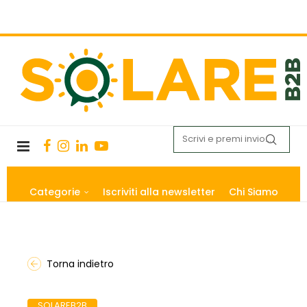
Categorie
Iscriviti alla newsletter
Chi Siamo
Torna indietro
SOLAREB2B