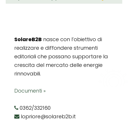
SolareB2B
nasce con l’obiettivo di
realizzare e diffondere strumenti
editoriali che possano supportare la
crescita del mercato delle energie
rinnovabili.
Documenti »
0362/332160
lopriore@solareb2b.it