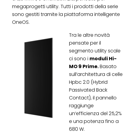
megaprogetti utility. Tutti i prodotti della serie
sono gestiti tramite la piattaforma intelligente
OneOS.
Tra le altre novità
pensate per il
segmento utility scale
ci sono i
moduli Hi-
MO 9 Prime.
Basato
sull’architettura di celle
Hpbc 2.0 (Hybrid
Passivated Back
Contact), il pannello
raggiunge
un’efficienza del 25,2%
e una potenza fino a
680 W.