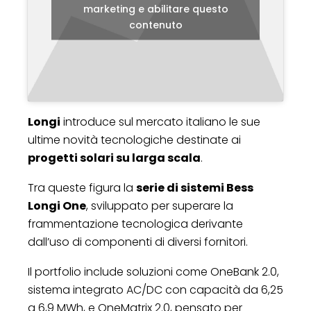
marketing e abilitare questo
contenuto
Longi
introduce sul mercato italiano le sue
ultime novità tecnologiche destinate ai
progetti solari su larga scala
.
Tra queste figura la
serie di sistemi Bess
Longi One
, sviluppato per superare la
frammentazione tecnologica derivante
dall’uso di componenti di diversi fornitori.
Il portfolio include soluzioni come OneBank 2.0,
sistema integrato AC/DC con capacità da 6,25
a 6,9 MWh, e OneMatrix 2.0, pensato per