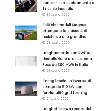
contro il surriscaldamento e
il rischio incendio
30 Luglio 2026
SoliTek: i moduli Magnus
ottengono la classe 4 di
resistenza alla grandine
28 Luglio 2026
Longi: accordo con RWE per
l’installazione di un sistema
Bess da 300 MWh in Italia
23 Luglio 2026
Sineng lancia un inverter di
stringa da 510 kW con
funzionalità grid forming
21 Luglio 2026
Longi: efficienza record del