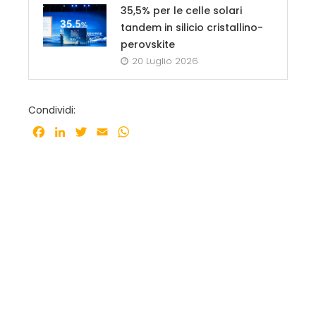
35,5% per le celle solari
tandem in silicio cristallino-
perovskite
20 Luglio 2026
Condividi:
Facebook
LinkedIn
Twitter
Email
WhatsApp