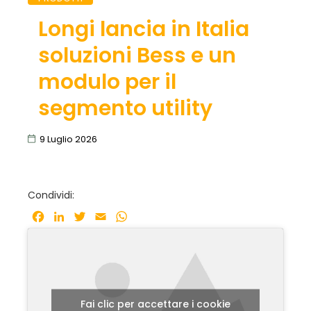
Longi lancia in Italia
soluzioni Bess e un
modulo per il
segmento utility
9 Luglio 2026
Condividi:
Facebook
LinkedIn
Twitter
Email
WhatsApp
Fai clic per accettare i cookie