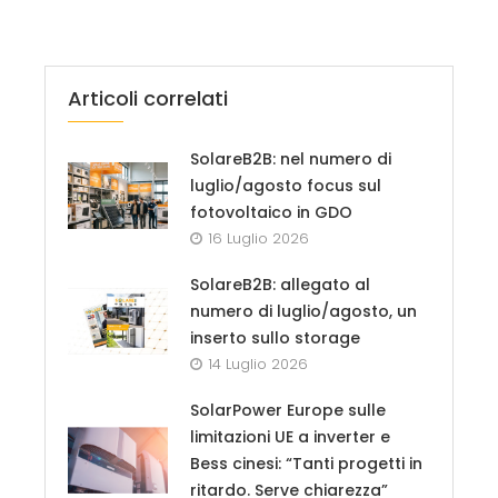
Articoli correlati
SolareB2B: nel numero di
luglio/agosto focus sul
fotovoltaico in GDO
16 Luglio 2026
SolareB2B: allegato al
numero di luglio/agosto, un
inserto sullo storage
14 Luglio 2026
SolarPower Europe sulle
limitazioni UE a inverter e
Bess cinesi: “Tanti progetti in
ritardo. Serve chiarezza”