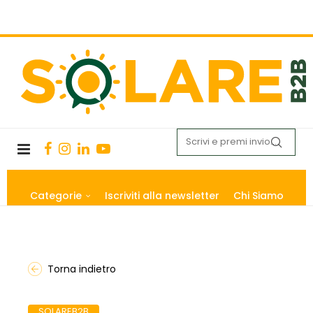
Categorie
Iscriviti alla newsletter
Chi Siamo
Torna indietro
SOLAREB2B