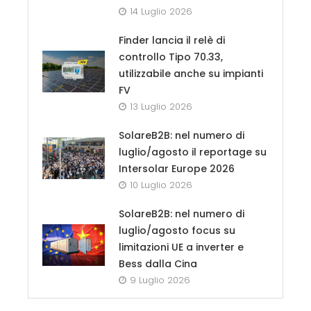
14 Luglio 2026
Finder lancia il relè di
controllo Tipo 70.33,
utilizzabile anche su impianti
FV
13 Luglio 2026
SolareB2B: nel numero di
luglio/agosto il reportage su
Intersolar Europe 2026
10 Luglio 2026
SolareB2B: nel numero di
luglio/agosto focus su
limitazioni UE a inverter e
Bess dalla Cina
9 Luglio 2026