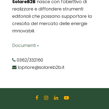
SolareB2B
nasce con l’obiettivo di
realizzare e diffondere strumenti
editoriali che possano supportare la
crescita del mercato delle energie
rinnovabili.
Documenti »
0362/332160
lopriore@solareb2b.it