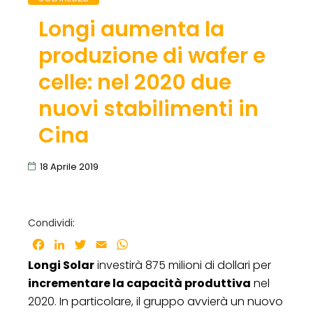
Longi aumenta la
produzione di wafer e
celle: nel 2020 due
nuovi stabilimenti in
Cina
18 Aprile 2019
Condividi:
Facebook
LinkedIn
Twitter
Email
WhatsApp
Longi Solar
investirà 875 milioni di dollari per
incrementare la capacità produttiva
nel
2020. In particolare, il gruppo avvierà un nuovo