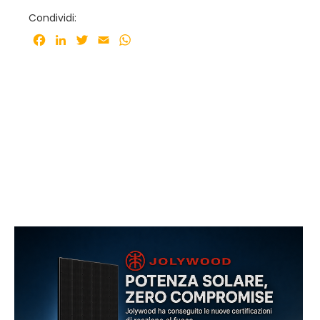
Condividi:
Facebook
LinkedIn
Twitter
Email
WhatsApp