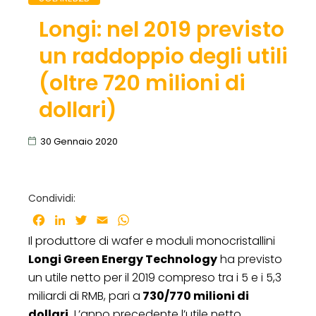
Longi: nel 2019 previsto
un raddoppio degli utili
(oltre 720 milioni di
dollari)
30 Gennaio 2020
Condividi:
Facebook
LinkedIn
Twitter
Email
WhatsApp
Il produttore di wafer e moduli monocristallini
Longi Green Energy Technology
ha previsto
un utile netto per il 2019 compreso tra i 5 e i 5,3
miliardi di RMB, pari a
730/770 milioni di
dollari.
L’anno precedente l’utile netto