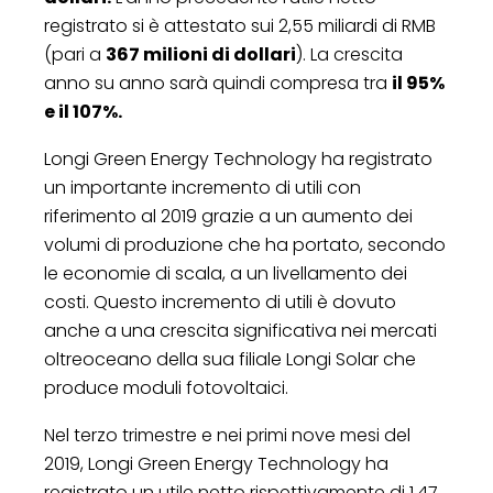
registrato si è attestato sui 2,55 miliardi di RMB
(pari a
367 milioni di dollari
). La crescita
anno su anno sarà quindi compresa tra
il 95%
e il 107%.
Longi Green Energy Technology ha registrato
un importante incremento di utili con
riferimento al 2019 grazie a un aumento dei
volumi di produzione che ha portato, secondo
le economie di scala, a un livellamento dei
costi. Questo incremento di utili è dovuto
anche a una crescita significativa nei mercati
oltreoceano della sua filiale Longi Solar che
produce moduli fotovoltaici.
Nel terzo trimestre e nei primi nove mesi del
2019, Longi Green Energy Technology ha
registrato un utile netto rispettivamente di 1,47