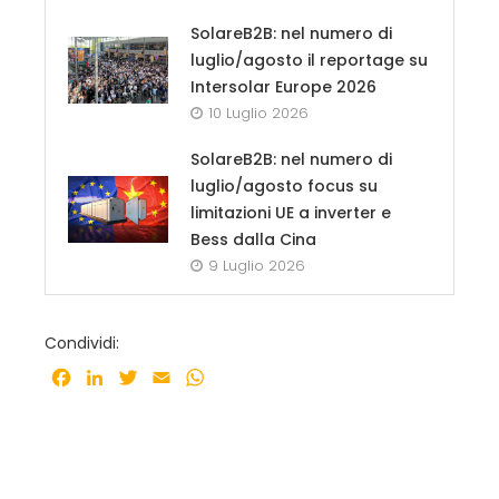
SolareB2B: nel numero di
luglio/agosto il reportage su
Intersolar Europe 2026
10 Luglio 2026
SolareB2B: nel numero di
luglio/agosto focus su
limitazioni UE a inverter e
Bess dalla Cina
9 Luglio 2026
Condividi:
Facebook
LinkedIn
Twitter
Email
WhatsApp