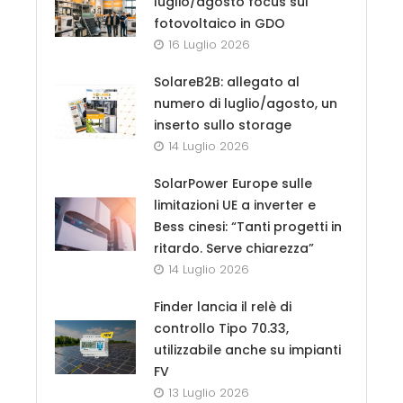
luglio/agosto focus sul
fotovoltaico in GDO
16 Luglio 2026
SolareB2B: allegato al
numero di luglio/agosto, un
inserto sullo storage
14 Luglio 2026
SolarPower Europe sulle
limitazioni UE a inverter e
Bess cinesi: “Tanti progetti in
ritardo. Serve chiarezza”
14 Luglio 2026
Finder lancia il relè di
controllo Tipo 70.33,
utilizzabile anche su impianti
FV
13 Luglio 2026