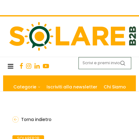
Categorie
Iscriviti alla newsletter
Chi Siamo
Torna indietro
SOLAREB2B